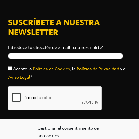
SUSCRÍBETE A NUESTRA
NEWSLETTER
Introduce tu dirección de e-mail para suscribirte*
Acepto la
Política de Cookies
, la
Política de Privacidad
y el
Aviso Legal
*
Gestionar el consentimiento de
las cookies