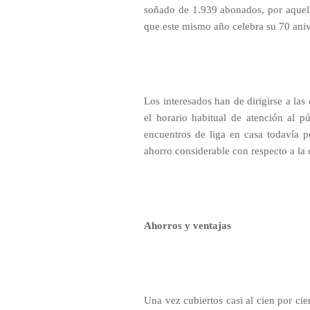
soñado de 1.939 abonados, por aquell
que este mismo año celebra su 70 aniv
Los interesados han de dirigirse a las 
el horario habitual de atención al p
encuentros de liga en casa todavía p
ahorro considerable con respecto a la 
Ahorros y ventajas
Una vez cubiertos casi al cien por cie