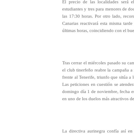
El precio de las localidades será e
estudiantes y tres para menores de doc
las 17:30 horas. Por otro lado, reco
Canarias reactivará esta misma tarde
últimas horas, coincidiendo con el b
Tras cerrar el miércoles pasado su ca
el club tinerfeño reabre la campaña a 
frente al Tenerife, triunfo que sitúa a 
Las peticiones en cuestión se atender
domingo día 1 de noviembre, fecha en
en uno de los duelos más atractivos de
La directiva aurinegra confía así e