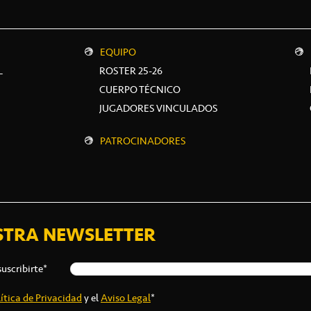
EQUIPO
L
ROSTER 25-26
CUERPO TÉCNICO
JUGADORES VINCULADOS
PATROCINADORES
STRA NEWSLETTER
suscribirte*
ítica de Privacidad
y el
Aviso Legal
*