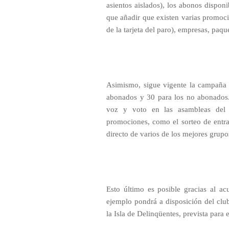
asientos aislados), los abonos dispon
que añadir que existen varias promoc
de la tarjeta del paro), empresas, paque
Asimismo, sigue vigente la campaña p
abonados y 30 para los no abonados. 
voz y voto en las asambleas del 
promociones, como el sorteo de entra
directo de varios de los mejores grup
Esto último es posible gracias al 
ejemplo pondrá a disposición del club
la Isla de Delinqüentes, prevista para