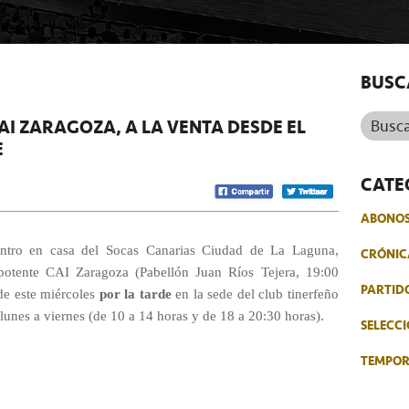
BUSC
Buscar.
AI ZARAGOZA, A LA VENTA DESDE EL
E
CATE
ABONO
entro en casa del Socas Canarias Ciudad de La Laguna,
CRÓNIC
 potente CAI Zaragoza (Pabellón Juan Ríos Tejera, 19:00
PARTID
 de este miércoles
por la tarde
en la sede del club tinerfeño
 lunes a viernes (de 10 a 14 horas y de 18 a 20:30 horas).
SELECCI
TEMPO