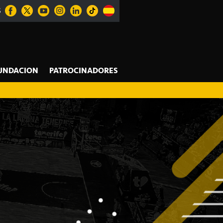
S
UNDACION
PATROCINADORES