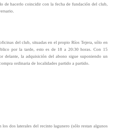
o de hacerlo coincidir con la fecha de fundación del club,
ersario.
oficinas del club, situadas en el propio Ríos Tejera, sólo en
úblico por la tarde, esto es de 18 a 20:30 horas. Con 15
or delante, la adquisición del abono sigue suponiendo un
compra ordinaria de localidades partido a partido.
n los dos laterales del recinto lagunero (sólo restan algunos