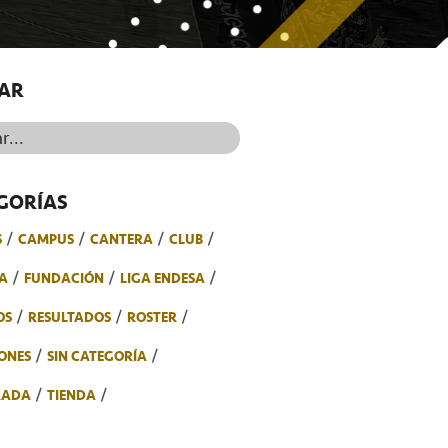
AR
..
GORÍAS
S
CAMPUS
CANTERA
CLUB
A
FUNDACIÓN
LIGA ENDESA
OS
RESULTADOS
ROSTER
ONES
SIN CATEGORÍA
RADA
TIENDA