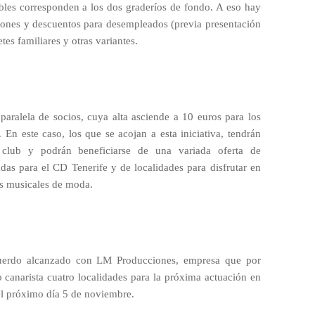
ibles corresponden a los dos graderíos de fondo. A eso hay
iones y descuentos para desempleados (previa presentación
tes familiares y otras variantes.
aralela de socios, cuya alta asciende a 10 euros para los
En este caso, los que se acojan a esta iniciativa, tendrán
club y podrán beneficiarse de una variada oferta de
das para el CD Tenerife y de localidades para disfrutar en
os musicales de moda.
acuerdo alcanzado con LM Producciones, empresa que por
 canarista cuatro localidades para la próxima actuación en
 el próximo día 5 de noviembre.