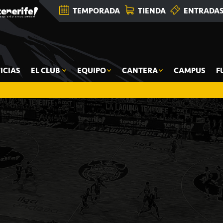
TEMPORADA
TIENDA
ENTRADA
ICIAS
EL CLUB
EQUIPO
CANTERA
CAMPUS
F