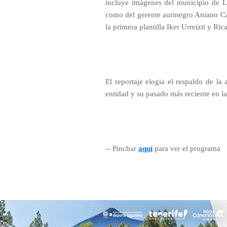
incluye imágenes del municipio de La
como del gerente aurinegro Aniano Ca
la primera plantilla Iker Urreizti y Ric
El reportaje elogia el respaldo de la 
entidad y su pasado más reciente en la
-- Pinchar
aquí
para ver el programa