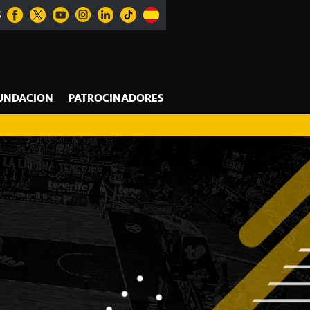
S
UNDACION
PATROCINADORES