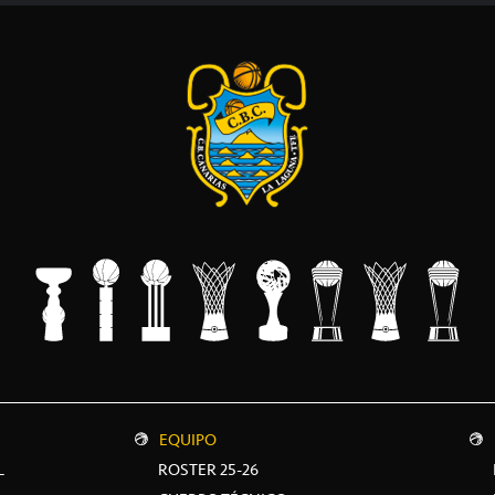
EQUIPO
L
ROSTER 25-26