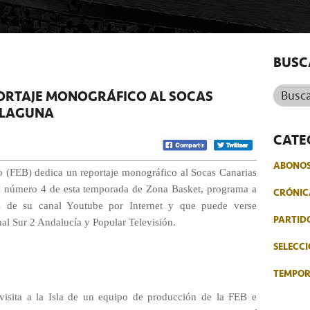
BUSC
Buscar.
EPORTAJE MONOGRÁFICO AL SOCAS
 LAGUNA
CATE
ABONO
 (FEB) dedica un reportaje monográfico al Socas Canarias
 número 4 de esta temporada de Zona Basket, programa a
CRÓNIC
és de su canal Youtube por Internet y que puede verse
PARTID
al Sur 2 Andalucía y Popular Televisión.
SELECCI
TEMPO
 visita a la Isla de un equipo de producción de la FEB e