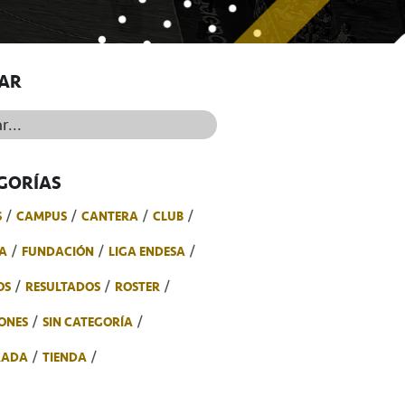
AR
..
GORÍAS
S
CAMPUS
CANTERA
CLUB
A
FUNDACIÓN
LIGA ENDESA
OS
RESULTADOS
ROSTER
ONES
SIN CATEGORÍA
RADA
TIENDA