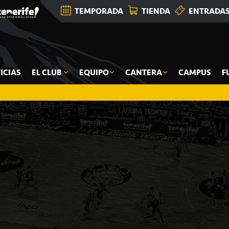
TEMPORADA
TIENDA
ENTRADA
ICIAS
EL CLUB
EQUIPO
CANTERA
CAMPUS
F