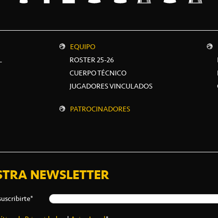
EQUIPO
L
ROSTER 25-26
CUERPO TÉCNICO
JUGADORES VINCULADOS
PATROCINADORES
STRA NEWSLETTER
suscribirte*