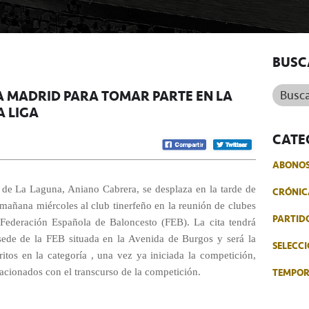
BUSC
Buscar.
A MADRID PARA TOMAR PARTE EN LA
A LIGA
CATE
ABONO
 de La Laguna, Aniano Cabrera, se desplaza en la tarde de
CRÓNIC
 mañana miércoles al club tinerfeño en la reunión de clubes
PARTID
Federación Española de Baloncesto (FEB). La cita tendrá
sede de la FEB situada en la Avenida de Burgos y será la
SELECCI
itos en la categoría , una vez ya iniciada la competición,
TEMPO
lacionados con el transcurso de la competición.