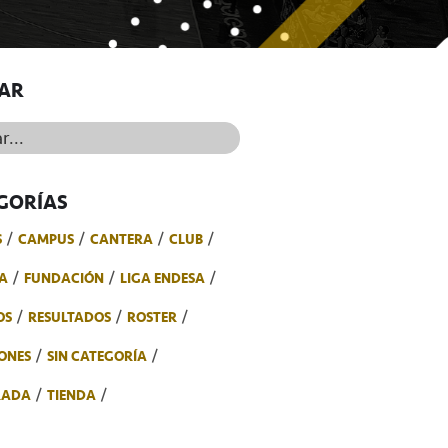
AR
..
GORÍAS
S
CAMPUS
CANTERA
CLUB
A
FUNDACIÓN
LIGA ENDESA
OS
RESULTADOS
ROSTER
ONES
SIN CATEGORÍA
RADA
TIENDA