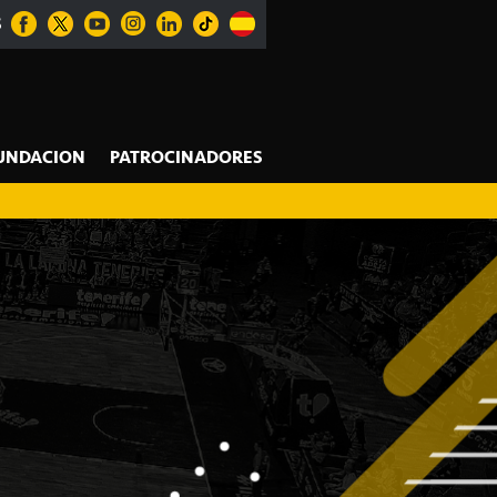
S
UNDACION
PATROCINADORES