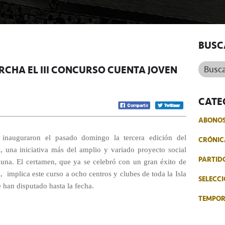
BUSC
Buscar.
RCHA EL III CONCURSO CUENTA JOVEN
CATE
ABONO
 inauguraron el pasado domingo la tercera edición del
CRÓNIC
 una iniciativa más del amplio y variado proyecto social
PARTID
una. El certamen, que ya se celebró con un gran éxito de
,
implica este curso a ocho centros y clubes de toda la Isla
SELECCI
e han disputado hasta la fecha.
TEMPO