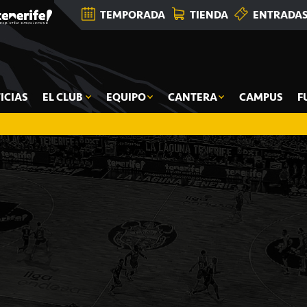
TEMPORADA
TIENDA
ENTRADA
ICIAS
EL CLUB
EQUIPO
CANTERA
CAMPUS
F