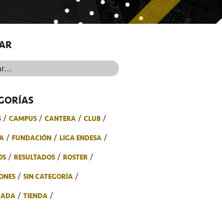
AR
..
GORÍAS
S
CAMPUS
CANTERA
CLUB
A
FUNDACIÓN
LIGA ENDESA
OS
RESULTADOS
ROSTER
ONES
SIN CATEGORÍA
RADA
TIENDA