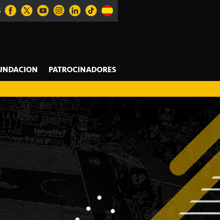
S
UNDACION
PATROCINADORES