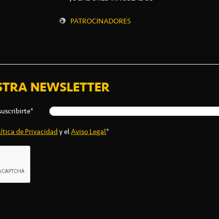
PATROCINADORES
STRA NEWSLETTER
suscribirte*
ítica de Privacidad
y el
Aviso Legal
*