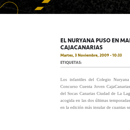
EL NURYANA PUSO EN MA
CAJACANARIAS
Martes, 3 Noviembre, 2009 - 10:33
ETIQUETAS:
Los infantiles del Colegio Nuryana
Concurso Cuenta Joven CajaCanarias,
del Socas Canarias Ciudad de La Lag
acogida en las dos últimas temporadas
en la edición más insular de cuantas s