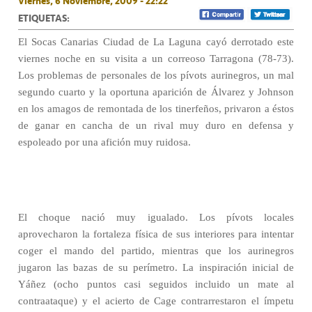
Viernes, 6 Noviembre, 2009 - 22:22
ETIQUETAS:
El Socas Canarias Ciudad de La Laguna cayó derrotado este
viernes noche en su visita a un correoso Tarragona (78-73).
Los problemas de personales de los pívots aurinegros, un mal
segundo cuarto y la oportuna aparición de Álvarez y Johnson
en los amagos de remontada de los tinerfeños, privaron a éstos
de ganar en cancha de un rival muy duro en defensa y
espoleado por una afición muy ruidosa.
El choque nació muy igualado. Los pívots locales
aprovecharon la fortaleza física de sus interiores para intentar
coger el mando del partido, mientras que los aurinegros
jugaron las bazas de su perímetro. La inspiración inicial de
Yáñez (ocho puntos casi seguidos incluido un mate al
contraataque) y el acierto de Cage contrarrestaron el ímpetu