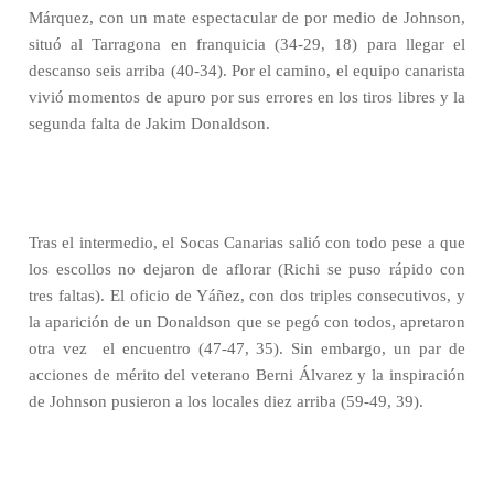
Márquez, con un mate espectacular de por medio de Johnson,
situó al Tarragona en franquicia (34-29, 18) para llegar el
descanso seis arriba (40-34). Por el camino, el equipo canarista
vivió momentos de apuro por sus errores en los tiros libres y la
segunda falta de Jakim Donaldson.
Tras el intermedio, el Socas Canarias salió con todo pese a que
los escollos no dejaron de aflorar (Richi se puso rápido con
tres faltas). El oficio de Yáñez, con dos triples consecutivos, y
la aparición de un Donaldson que se pegó con todos, apretaron
otra vez
el encuentro (47-47, 35). Sin embargo, un par de
acciones de mérito del veterano Berni Álvarez y la inspiración
de Johnson pusieron a los locales diez arriba (59-49, 39).