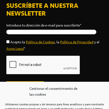
SUSCRÍBETE A NUESTRA
NEWSLETTER
Introduce tu dirección de e-mail para suscribirte*
Acepto la
Política de Cookies
, la
Política de Privacidad
y el
Aviso Legal
*
Gestionar el consentimiento de
las cookies
Utilizamos cookies propias y de terceros para fines analíticos y para mostrarte
publicidad personalizada en base a un perfil elaborado a partir de tus hábitos