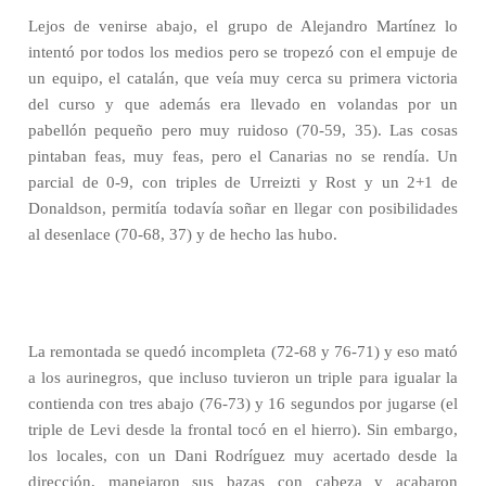
Lejos de venirse abajo, el grupo de Alejandro Martínez lo
intentó por todos los medios pero se tropezó con el empuje de
un equipo, el catalán, que veía muy cerca su primera victoria
del curso y que además era llevado en volandas por un
pabellón pequeño pero muy ruidoso (70-59, 35). Las cosas
pintaban feas, muy feas, pero el Canarias no se rendía. Un
parcial de 0-9, con triples de Urreizti y Rost y un 2+1 de
Donaldson, permitía todavía soñar en llegar con posibilidades
al desenlace (70-68, 37) y de hecho las hubo.
La remontada se quedó incompleta (72-68 y 76-71) y eso mató
a los aurinegros, que incluso tuvieron un triple para igualar la
contienda con tres abajo (76-73) y 16 segundos por jugarse (el
triple de Levi desde la frontal tocó en el hierro). Sin embargo,
los locales, con un Dani Rodríguez muy acertado desde la
dirección, manejaron sus bazas con cabeza y acabaron