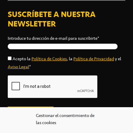
SUSCRÍBETE A NUESTRA
NEWSLETTER
Introduce tu dirección de e-mail para suscribirte*
Acepto la
Política de Cookies
, la
Política de Privacidad
y el
Aviso Legal
*
Gestionar el consentimiento de
las cookies