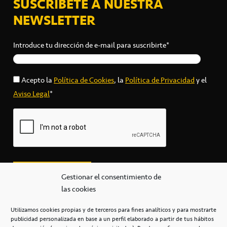
SUSCRÍBETE A NUESTRA
NEWSLETTER
Introduce tu dirección de e-mail para suscribirte*
Acepto la
Política de Cookies
, la
Política de Privacidad
y el
Aviso Legal
*
Gestionar el consentimiento de
las cookies
Utilizamos cookies propias y de terceros para fines analíticos y para mostrarte
publicidad personalizada en base a un perfil elaborado a partir de tus hábitos
secretaria@cbcanarias.es