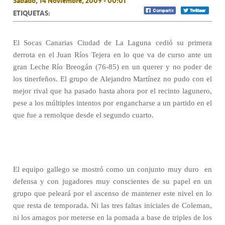
Sábado, 14 Noviembre, 2009 - 00:01
ETIQUETAS:
El Socas Canarias Ciudad de La Laguna cedió su primera
derrota en el Juan Ríos Tejera en lo que va de curso ante un
gran Leche Río Breogán (76-85) en un querer y no poder de
los tinerfeños. El grupo de Alejandro Martínez no pudo con el
mejor rival que ha pasado hasta ahora por el recinto lagunero,
pese a los múltiples intentos por engancharse a un partido en el
que fue a remolque desde el segundo cuarto.
El equipo gallego se mostró como un conjunto muy duro en
defensa y con jugadores muy conscientes de su papel en un
grupo que peleará por el ascenso de mantener este nivel en lo
que resta de temporada. Ni las tres faltas iniciales de Coleman,
ni los amagos por meterse en la pomada a base de triples de los