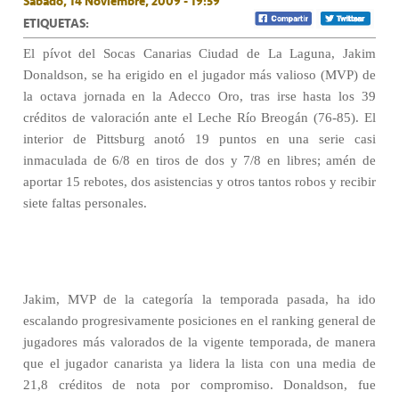
Sábado, 14 Noviembre, 2009 - 19:59
ETIQUETAS:
El pívot del Socas Canarias Ciudad de La Laguna, Jakim
Donaldson, se ha erigido en el jugador más valioso (MVP) de
la octava jornada en la Adecco Oro, tras irse hasta los 39
créditos de valoración ante el Leche Río Breogán (76-85). El
interior de Pittsburg anotó 19 puntos en una serie casi
inmaculada de 6/8 en tiros de dos y 7/8 en libres; amén de
aportar 15 rebotes, dos asistencias y otros tantos robos y recibir
siete faltas personales.
Jakim, MVP de la categoría la temporada pasada, ha ido
escalando progresivamente posiciones en el ranking general de
jugadores más valorados de la vigente temporada, de manera
que el jugador canarista ya lidera la lista con una media de
21,8 créditos de nota por compromiso. Donaldson, fue