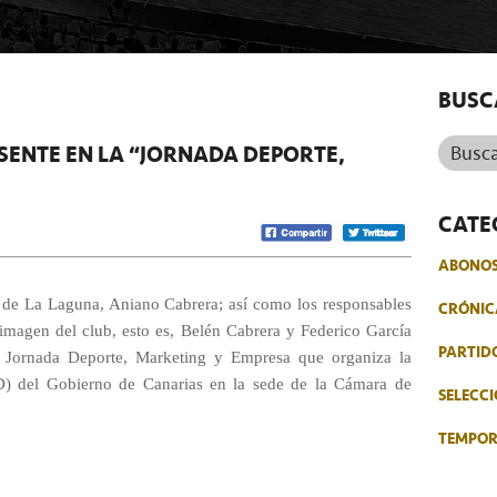
BUSC
Buscar.
SENTE EN LA “JORNADA DEPORTE,
CATE
ABONO
 de La Laguna, Aniano Cabrera; así como los responsables
CRÓNIC
imagen del club, esto es, Belén Cabrera y Federico García
PARTID
a Jornada Deporte, Marketing y Empresa que organiza la
) del Gobierno de Canarias en la sede de la Cámara de
SELECCI
TEMPO