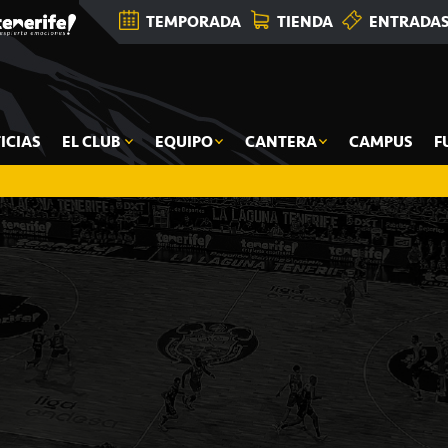
TEMPORADA
TIENDA
ENTRADA
ICIAS
EL CLUB
EQUIPO
CANTERA
CAMPUS
F