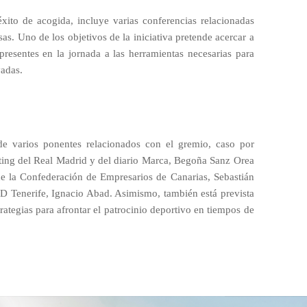
xito de acogida, incluye varias conferencias relacionadas
s. Uno de los objetivos de la iniciativa pretende acercar a
presentes en la jornada a las herramientas necesarias para
vadas.
 de varios ponentes relacionados con el gremio, caso por
ting del Real Madrid y del diario Marca, Begoña Sanz Orea
 de la Confederación de Empresarios de Canarias, Sebastián
 CD Tenerife, Ignacio Abad. Asimismo, también está prevista
trategias para afrontar el patrocinio deportivo en tiempos de