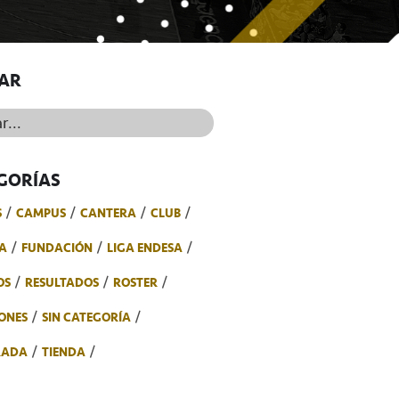
AR
..
GORÍAS
S
CAMPUS
CANTERA
CLUB
A
FUNDACIÓN
LIGA ENDESA
OS
RESULTADOS
ROSTER
ONES
SIN CATEGORÍA
RADA
TIENDA