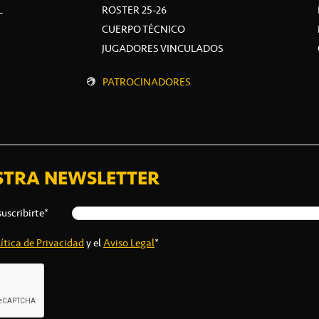
L
ROSTER 25-26
CUERPO TÉCNICO
JUGADORES VINCULADOS
PATROCINADORES
STRA NEWSLETTER
suscribirte*
ítica de Privacidad
y el
Aviso Legal
*