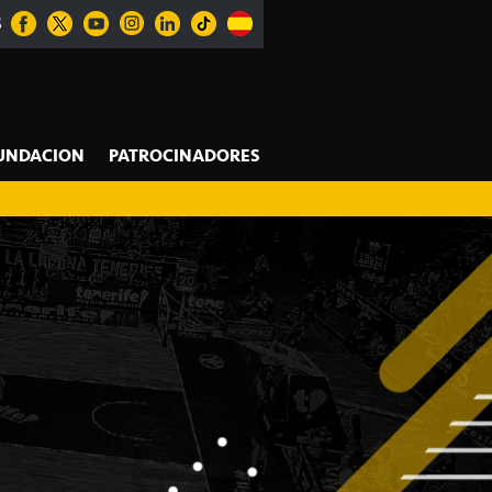
S
UNDACION
PATROCINADORES