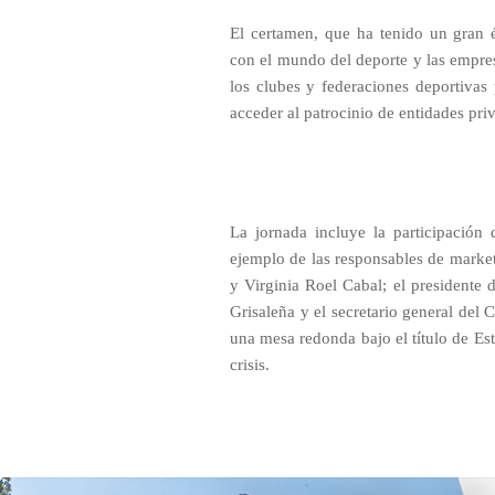
El certamen, que ha tenido un gran é
con el mundo del deporte y las empresa
los clubes y federaciones deportivas 
acceder al patrocinio de entidades pri
La jornada incluye la participación
ejemplo de las responsables de marke
y Virginia Roel Cabal; el presidente
Grisaleña y el secretario general del
una mesa redonda bajo el título de Es
crisis.