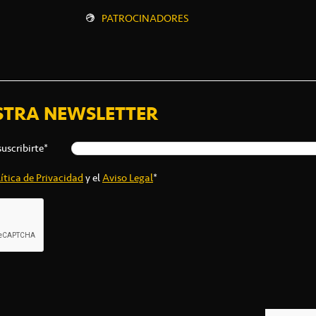
PATROCINADORES
STRA NEWSLETTER
suscribirte*
ítica de Privacidad
y el
Aviso Legal
*