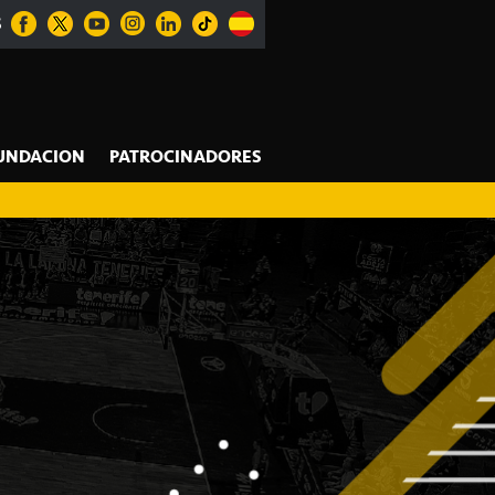
S
UNDACION
PATROCINADORES