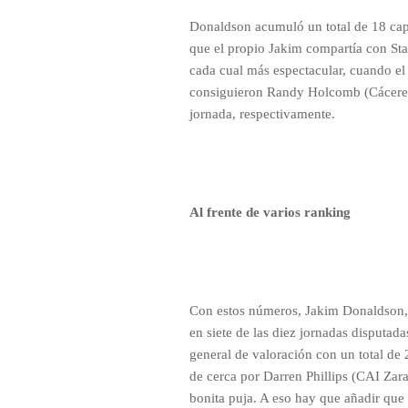
Donaldson acumuló un total de 18 captu
que el propio Jakim compartía con Star
cada cual más espectacular, cuando el 
consiguieron Randy Holcomb (Cáceres) 
jornada, respectivamente.
Al frente de varios ranking
Con estos números, Jakim Donaldson, 
en siete de las diez jornadas disputada
general de valoración con un total de
de cerca por Darren Phillips (CAI Zar
bonita puja. A eso hay que añadir que e