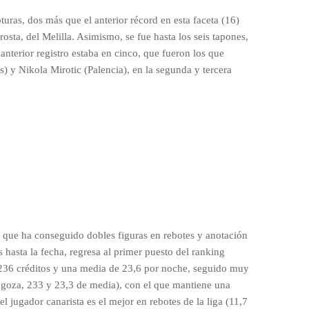
ras, dos más que el anterior récord en esta faceta (16)
osta, del Melilla. Asimismo, se fue hasta los seis tapones,
anterior registro estaba en cinco, que fueron los que
y Nikola Mirotic (Palencia), en la segunda y tercera
que ha conseguido dobles figuras en rebotes y anotación
s hasta la fecha, regresa al primer puesto del ranking
 236 créditos y una media de 23,6 por noche, seguido muy
agoza, 233 y 23,3 de media), con el que mantiene una
l jugador canarista es el mejor en rebotes de la liga (11,7