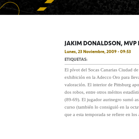
JAKIM DONALDSON, MVP 
Lunes, 23 Noviembre, 2009 - 09:53
ETIQUETAS:
El pívot del Socas Canarias Ciudad d
exhibición en la Adecco Oro para llev
valoración. El interior de Pittsburg apo
dos robos, entre otros méritos estadíst
(89-69). El jugador aurinegro sumó a
curso (también lo consiguió en la octa
que a esta temporada se refiere en los