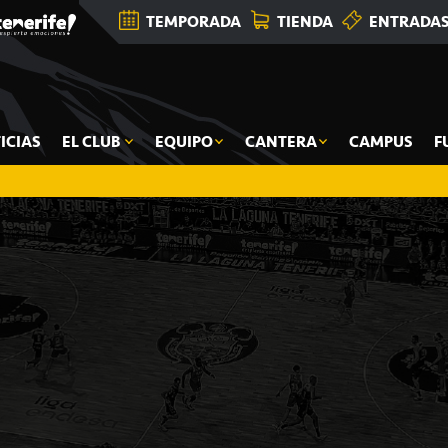
TEMPORADA
TIENDA
ENTRADA
ICIAS
EL CLUB
EQUIPO
CANTERA
CAMPUS
F