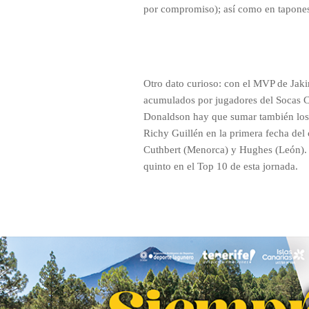
por compromiso); así como en tapones
Otro dato curioso: con el MVP de Jaki
acumulados por jugadores del Socas C
Donaldson hay que sumar también los l
Richy Guillén en la primera fecha de
Cuthbert (Menorca) y Hughes (León). E
quinto en el Top 10 de esta jornada.