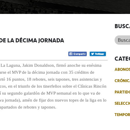
BUSC
Buscar.
DE LA DÉCIMA JORNADA
CATE
e La Laguna, Jakim Donaldson, firmó anoche su enésima
ABONO
arse el MVP de la décima jornada con 35 créditos de
rtó 16 puntos, 18 rebotes, seis tapones, tres asistencias y
CRÓNIC
icos, en el triunfo de los tinerfeños sobre el Clínicas Rincón
PARTID
sí su segundo galardón de MVP semanal en lo que va de
va jornada), amén de fijar dos nuevos topes de la liga en lo
SELECCI
 apartados de rebotes y tapones.
TEMPO