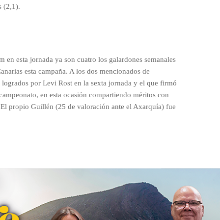
 (2,1).
m en esta jornada ya son cuatro los galardones semanales
anarias esta campaña. A los dos mencionados de
ogrados por Levi Rost en la sexta jornada y el que firmó
l campeonato, en esta ocasión compartiendo méritos con
l propio Guillén (25 de valoración ante el Axarquía) fue