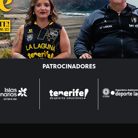
PATROCINADORES