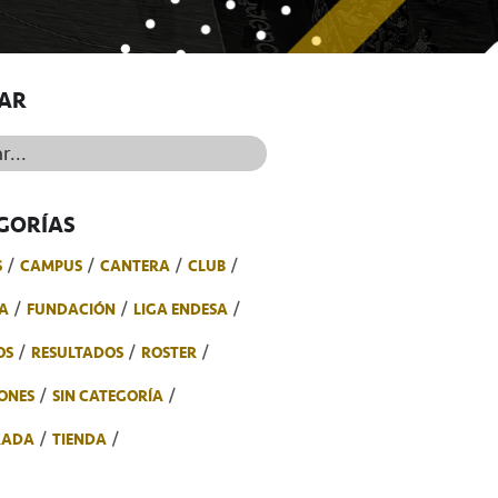
AR
..
GORÍAS
S
CAMPUS
CANTERA
CLUB
A
FUNDACIÓN
LIGA ENDESA
OS
RESULTADOS
ROSTER
ONES
SIN CATEGORÍA
RADA
TIENDA