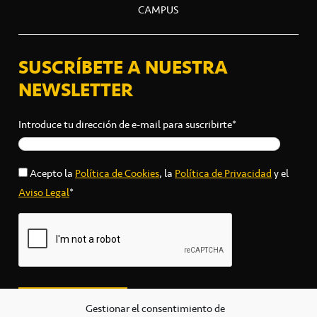
CAMPUS
SUSCRÍBETE A NUESTRA
NEWSLETTER
Introduce tu dirección de e-mail para suscribirte*
Acepto la
Política de Cookies
, la
Política de Privacidad
y el
Aviso Legal
*
Gestionar el consentimiento de