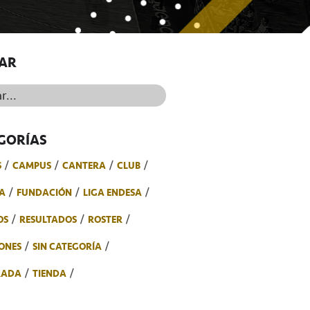
AR
..
GORÍAS
S
CAMPUS
CANTERA
CLUB
A
FUNDACIÓN
LIGA ENDESA
OS
RESULTADOS
ROSTER
ONES
SIN CATEGORÍA
RADA
TIENDA