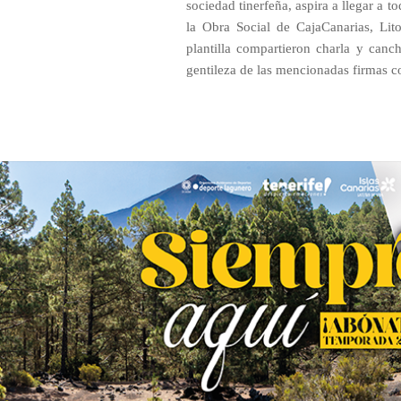
sociedad tinerfeña, aspira a llegar a to
la Obra Social de CajaCanarias, Lito
plantilla compartieron charla y canc
gentileza de las mencionadas firmas c