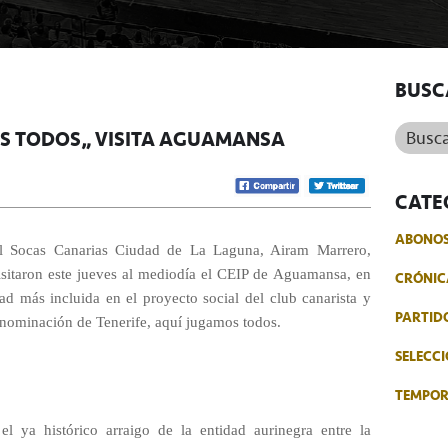
BUSC
Buscar.
OS TODOS” VISITA AGUAMANSA
CATE
ABONO
el Socas Canarias Ciudad de La Laguna, Airam Marrero,
sitaron este jueves al mediodía el CEIP de Aguamansa, en
CRÓNIC
ad más incluida en el proyecto social del club canarista y
PARTID
enominación de Tenerife, aquí jugamos todos.
SELECCI
TEMPO
el ya histórico arraigo de la entidad aurinegra entre la