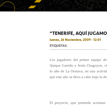
“TENERIFE, AQUÍ JUGAM
Jueves, 26 Noviembre, 2009 - 12:01
ETIQUETAS:
Los jugadores del primer equipo d
Quique Garrido y Jesús Chagoyen, vi
lo alto de La Orotava, en una activid
que este año se lleva a cabo bajo la d
El proyecto, que pretende acentuar 