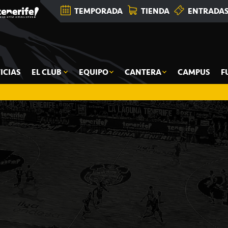
TEMPORADA
TIENDA
ENTRADA
ICIAS
EL CLUB
EQUIPO
CANTERA
CAMPUS
F