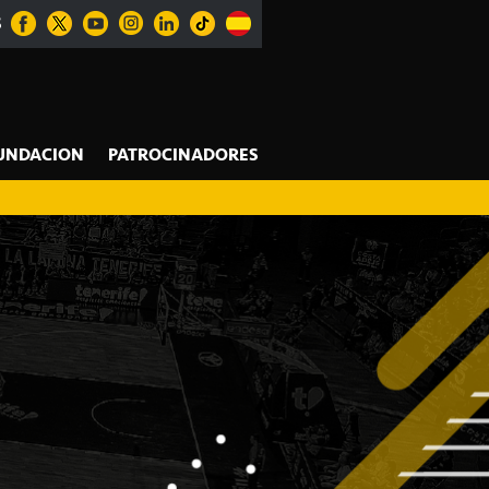
S
UNDACION
PATROCINADORES