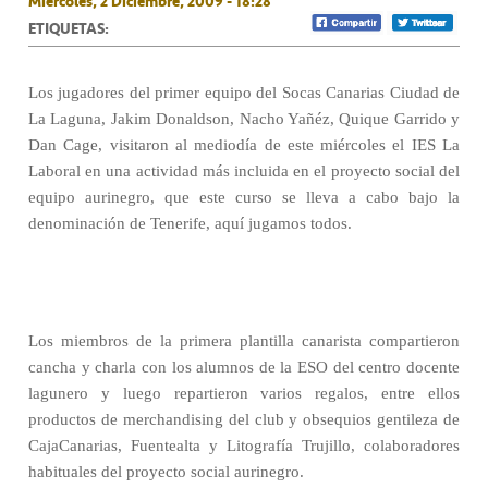
Miércoles, 2 Diciembre, 2009 - 18:28
ETIQUETAS:
Los jugadores del primer equipo del Socas Canarias Ciudad de
La Laguna, Jakim Donaldson, Nacho Yañéz, Quique Garrido y
Dan Cage, visitaron al mediodía de este miércoles el IES La
Laboral en una actividad más incluida en el proyecto social del
equipo aurinegro, que este curso se lleva a cabo bajo la
denominación de Tenerife, aquí jugamos todos.
Los miembros de la primera plantilla canarista compartieron
cancha y charla con los alumnos de la ESO del centro docente
lagunero y luego repartieron varios regalos, entre ellos
productos de merchandising del club y obsequios gentileza de
CajaCanarias, Fuentealta y Litografía Trujillo, colaboradores
habituales del proyecto social aurinegro.