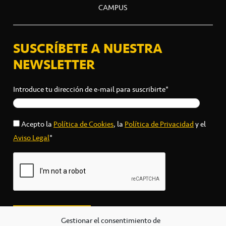
CAMPUS
SUSCRÍBETE A NUESTRA
NEWSLETTER
Introduce tu dirección de e-mail para suscribirte*
Acepto la
Política de Cookies
, la
Política de Privacidad
y el
Aviso Legal
*
Gestionar el consentimiento de