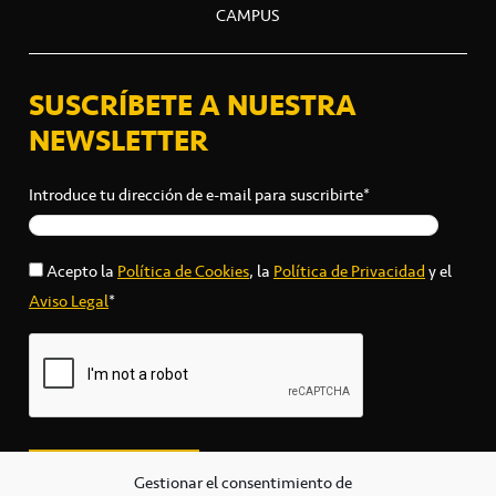
CAMPUS
SUSCRÍBETE A NUESTRA
NEWSLETTER
Introduce tu dirección de e-mail para suscribirte*
Acepto la
Política de Cookies
, la
Política de Privacidad
y el
Aviso Legal
*
Gestionar el consentimiento de