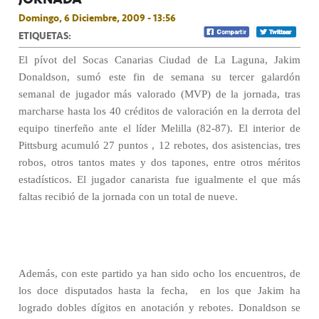
Domingo, 6 Diciembre, 2009 - 13:56
ETIQUETAS:
El pívot del Socas Canarias Ciudad de La Laguna, Jakim
Donaldson, sumó este fin de semana su tercer galardón
semanal de jugador más valorado (MVP) de la jornada, tras
marcharse hasta los 40 créditos de valoración en la derrota del
equipo tinerfeño ante el líder Melilla (82-87). El interior de
Pittsburg acumuló 27 puntos , 12 rebotes, dos asistencias, tres
robos, otros tantos mates y dos tapones, entre otros méritos
estadísticos. El jugador canarista fue igualmente el que más
faltas recibió de la jornada con un total de nueve.
Además, con este partido ya han sido ocho los encuentros, de
los doce disputados hasta la fecha,
en los que Jakim ha
logrado dobles dígitos en anotación y rebotes. Donaldson se