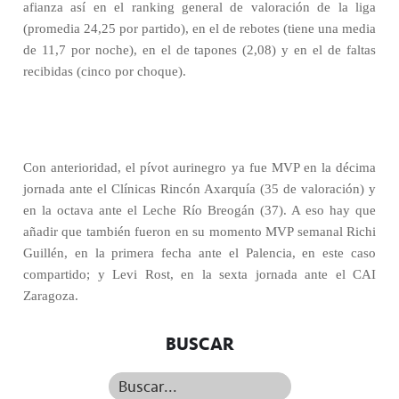
afianza así en el ranking general de valoración de la liga
(promedia 24,25 por partido), en el de rebotes (tiene una media
de 11,7 por noche), en el de tapones (2,08) y en el de faltas
recibidas (cinco por choque).
Con anterioridad, el pívot aurinegro ya fue MVP en la décima
jornada ante el Clínicas Rincón Axarquía (35 de valoración) y
en la octava ante el Leche Río Breogán (37). A eso hay que
añadir que también fueron en su momento MVP semanal Richi
Guillén, en la primera fecha ante el Palencia, en este caso
compartido; y Levi Rost, en la sexta jornada ante el CAI
Zaragoza.
BUSCAR
Buscar...