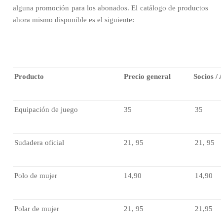
alguna promoción para los abonados. El catálogo de productos
ahora mismo disponible es el siguiente:
Producto
Precio general
Socios /
Equipación de juego
35 
35 
Sudadera oficial
21, 95 
21, 95 
Polo de mujer
14,90 
14,90 
Polar de mujer
21, 95 
21,95 