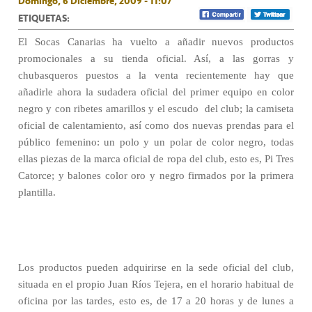
Domingo, 6 Diciembre, 2009 - 11:07
ETIQUETAS:
El Socas Canarias ha vuelto a añadir nuevos productos
promocionales a su tienda oficial. Así, a las gorras y
chubasqueros puestos a la venta recientemente hay que
añadirle ahora la sudadera oficial del primer equipo en color
negro y con ribetes amarillos y el escudo
del club; la camiseta
oficial de calentamiento, así como dos nuevas prendas para el
público femenino: un polo y un polar de color negro, todas
ellas piezas de la marca oficial de ropa del club, esto es, Pi Tres
Catorce; y balones color oro y negro firmados por la primera
plantilla.
Los productos pueden adquirirse en la sede oficial del club,
situada en el propio Juan Ríos Tejera, en el horario habitual de
oficina por las tardes, esto es, de 17 a 20 horas y de lunes a