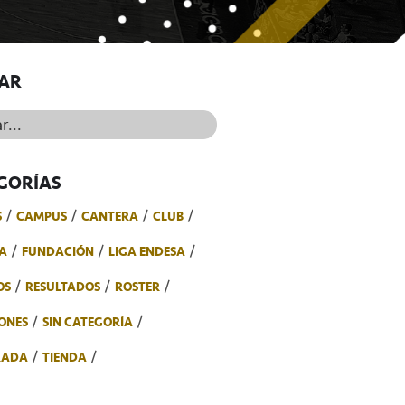
AR
..
GORÍAS
S
CAMPUS
CANTERA
CLUB
A
FUNDACIÓN
LIGA ENDESA
OS
RESULTADOS
ROSTER
ONES
SIN CATEGORÍA
RADA
TIENDA