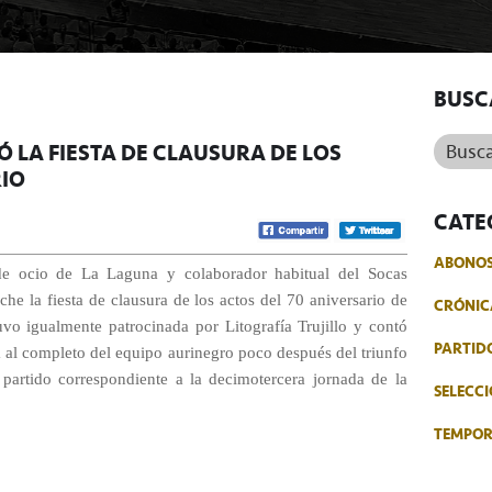
BUSC
Buscar.
Ó LA FIESTA DE CLAUSURA DE LOS
RIO
CATE
ABONO
de ocio de La Laguna y colaborador habitual del Socas
he la fiesta de clausura de los actos del 70 aniversario de
CRÓNIC
tuvo igualmente patrocinada por Litografía Trujillo y contó
PARTID
la al completo del equipo aurinegro poco después del triunfo
partido correspondiente a la decimotercera jornada de la
SELECCI
TEMPO