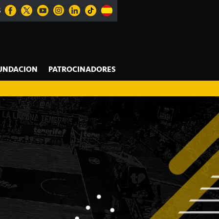
S
UNDACION
PATROCINADORES