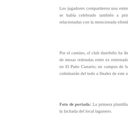
Los jugadores compartieron una entre
se había celebrado también a prin
relacionadas con la mencionada efemé
Por el camino, el club tinerfeño ha ll
de mesas redondas entre ex entrenador
en El Patio Canario; un campus de ba
culminarán del todo a finales de este 
Foto de portada:
La primera plantilla
la fachada del local lagunero.