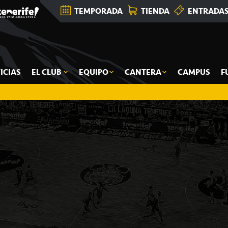
TEMPORADA
TIENDA
ENTRADA
ICIAS
EL CLUB
EQUIPO
CANTERA
CAMPUS
F