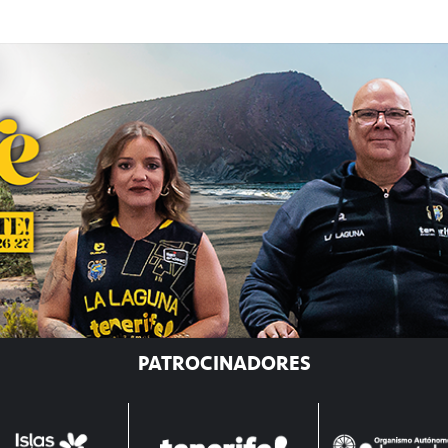
PATROCINADORES