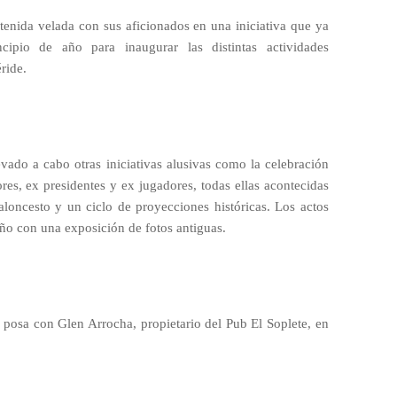
tenida velada con sus aficionados en una iniciativa que ya
cipio de año para inaugurar las distintas actividades
ride.
evado a cabo otras iniciativas alusivas como la celebración
es, ex presidentes y ex jugadores, todas ellas acontecidas
loncesto y un ciclo de proyecciones históricas. Los actos
año con una exposición de fotos antiguas.
 posa con Glen Arrocha, propietario del Pub El Soplete, en