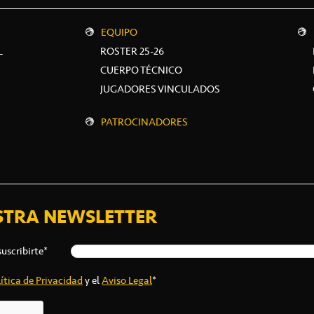
EQUIPO
L
ROSTER 25-26
CUERPO TÉCNICO
JUGADORES VINCULADOS
PATROCINADORES
STRA NEWSLETTER
suscribirte*
ítica de Privacidad
y el
Aviso Legal
*