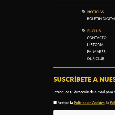
NOTICIAS
BOLETÍN DIGITA
EL CLUB
CONTACTO
HISTORIA
PALMARÉS
OUR CLUB
SUSCRÍBETE A NUE
Introduce tu dirección de e-mail para 
Acepto la
Política de Cookies
, la
Pol