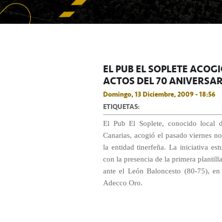
EL PUB EL SOPLETE ACOGI
ACTOS DEL 70 ANIVERSA
Domingo, 13 Diciembre, 2009 - 18:56
ETIQUETAS:
El Pub El Soplete, conocido local 
Canarias, acogió el pasado viernes noc
la entidad tinerfeña. La iniciativa es
con la presencia de la primera plantil
ante el León Baloncesto (80-75), en 
Adecco Oro.