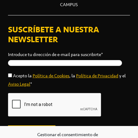
CAMPUS
SUSCRÍBETE A NUESTRA
NEWSLETTER
Introduce tu dirección de e-mail para suscribirte*
Acepto la
Política de Cookies
, la
Política de Privacidad
y el
Aviso Legal
*
Gestionar el consentimiento de