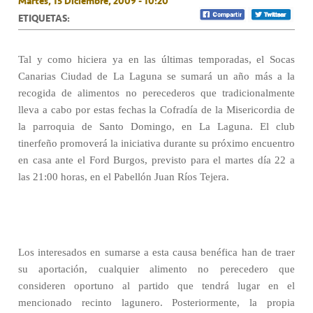
Martes, 15 Diciembre, 2009 - 10:20
ETIQUETAS:
Tal y como hiciera ya en las últimas temporadas, el Socas
Canarias Ciudad de La Laguna se sumará un año más a la
recogida de alimentos no perecederos que tradicionalmente
lleva a cabo por estas fechas la Cofradía de la Misericordia de
la parroquia de Santo Domingo, en La Laguna. El club
tinerfeño promoverá la iniciativa durante su próximo encuentro
en casa ante el Ford Burgos, previsto para el martes día 22 a
las 21:00 horas, en el Pabellón Juan Ríos Tejera.
Los interesados en sumarse a esta causa benéfica han de traer
su aportación, cualquier alimento no perecedero que
consideren oportuno al partido que tendrá lugar en el
mencionado recinto lagunero. Posteriormente, la propia