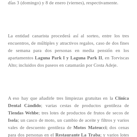
días 3 (domingo) y 8 de enero (viernes), respectivamente.
La entidad canarista procederá así al sorteo, entre los tres
encuentros, de múltiples y atractivos regalos, caso de dos fines
de semana para dos personas en media pensión en los
apartamentos
Laguna Park I y Laguna Park II
, en Torviscas
Alto; incluidos dos paseos en catamarán por Costa Adeje.
A eso hay que añadirle tres limpiezas gratuitas en la
Clínica
Dental Cándido
; varias cestas de productos gentileza de
Tiendas Wehbe
; tres lotes de productos de frutos de secos de
Isola
; un casco de moto, un cambio de aceite y filtros y varios
vales de descuento gentileza de
Motos Mateucci
; dos cenas
para dos personas en el
Restaurante La Traba
; y varios lotes