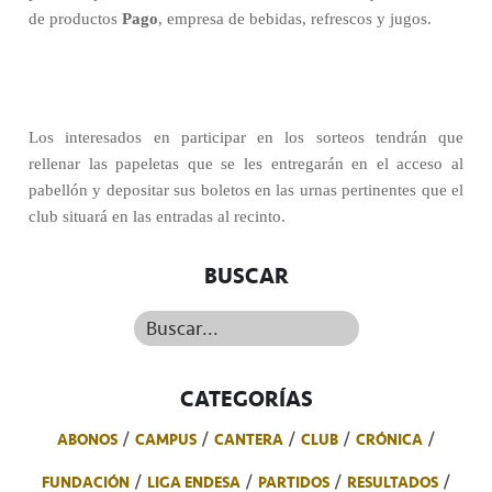
de productos
Pago
, empresa de bebidas, refrescos y jugos.
Los interesados en participar en los sorteos tendrán que
rellenar las papeletas que se les entregarán en el acceso al
pabellón y depositar sus boletos en las urnas pertinentes que el
club situará en las entradas al recinto.
BUSCAR
Buscar...
CATEGORÍAS
ABONOS
CAMPUS
CANTERA
CLUB
CRÓNICA
FUNDACIÓN
LIGA ENDESA
PARTIDOS
RESULTADOS