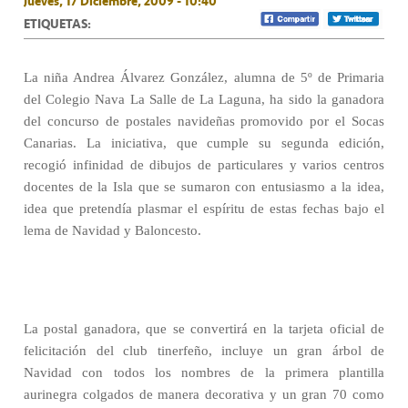
Jueves, 17 Diciembre, 2009 - 10:40
ETIQUETAS:
La niña Andrea Álvarez González, alumna de 5º de Primaria
del Colegio Nava La Salle de La Laguna, ha sido la ganadora
del concurso de postales navideñas promovido por el Socas
Canarias. La iniciativa, que cumple su segunda edición,
recogió infinidad de dibujos de particulares y varios centros
docentes de la Isla que se sumaron con entusiasmo a la idea,
idea que pretendía plasmar el espíritu de estas fechas bajo el
lema de Navidad y Baloncesto.
La postal ganadora, que se convertirá en la tarjeta oficial de
felicitación del club tinerfeño, incluye un gran árbol de
Navidad con todos los nombres de la primera plantilla
aurinegra colgados de manera decorativa y un gran 70 como