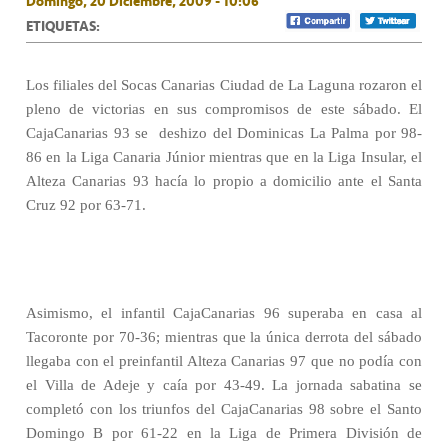
Domingo, 20 Diciembre, 2009 - 10:06
ETIQUETAS:
Los filiales del Socas Canarias Ciudad de La Laguna rozaron el
pleno de victorias en sus compromisos de este sábado. El
CajaCanarias 93 se
deshizo del Dominicas La Palma por 98-
86 en la Liga Canaria Júnior mientras que en la Liga Insular, el
Alteza Canarias 93 hacía lo propio a domicilio ante el Santa
Cruz 92 por 63-71.
Asimismo, el infantil CajaCanarias 96 superaba en casa al
Tacoronte por 70-36; mientras que la única derrota del sábado
llegaba con el preinfantil Alteza Canarias 97 que no podía con
el Villa de Adeje y caía por 43-49. La jornada sabatina se
completó con los triunfos del CajaCanarias 98 sobre el Santo
Domingo B por 61-22 en la Liga de Primera División de