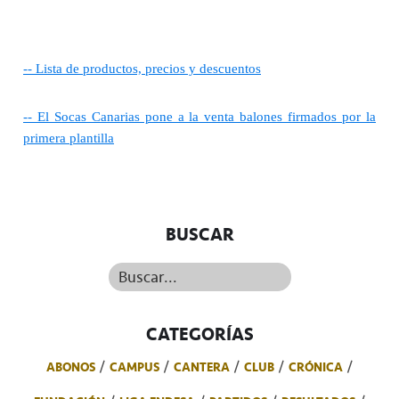
-- Lista de productos, precios y descuentos
-- El Socas Canarias pone a la venta balones firmados por la
primera plantilla
BUSCAR
Buscar...
CATEGORÍAS
ABONOS
CAMPUS
CANTERA
CLUB
CRÓNICA