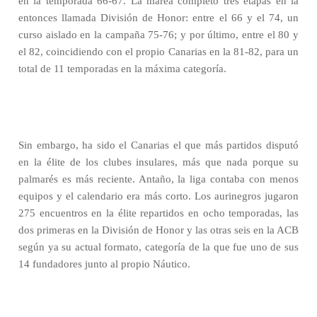
en la temporada 66-67. La marea completó tres etapas en la
entonces llamada División de Honor: entre el 66 y el 74, un
curso aislado en la campaña 75-76; y por último, entre el 80 y
el 82, coincidiendo con el propio Canarias en la 81-82, para un
total de 11 temporadas en la máxima categoría.
Sin embargo, ha sido el Canarias el que más partidos disputó
en la élite de los clubes insulares, más que nada porque su
palmarés es más reciente. Antaño, la liga contaba con menos
equipos y el calendario era más corto. Los aurinegros jugaron
275 encuentros en la élite repartidos en ocho temporadas, las
dos primeras en la División de Honor y las otras seis en la ACB
según ya su actual formato, categoría de la que fue uno de sus
14 fundadores junto al propio Náutico.