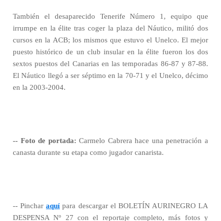
También el desaparecido Tenerife Número 1, equipo que
irrumpe en la élite tras coger la plaza del Náutico, militó dos
cursos en la ACB; los mismos que estuvo el Unelco. El mejor
puesto histórico de un club insular en la élite fueron los dos
sextos puestos del Canarias en las temporadas 86-87 y 87-88.
El Náutico llegó a ser séptimo en la 70-71 y el Unelco, décimo
en la 2003-2004.
-- Foto de portada:
Carmelo Cabrera hace una penetración a
canasta durante su etapa como jugador canarista.
-- Pinchar
aquí
para descargar el BOLETÍN AURINEGRO LA
DESPENSA Nº 27 con el reportaje completo, más fotos y