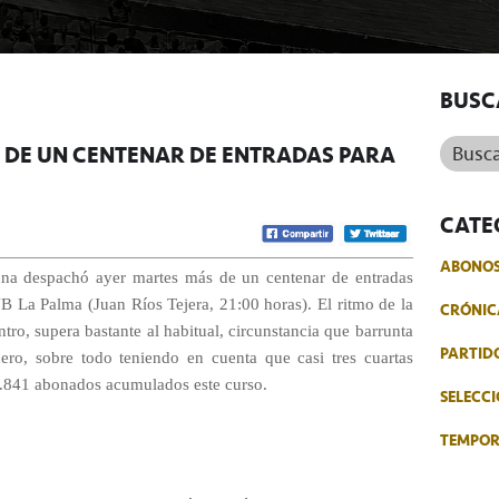
BUSC
Buscar.
 DE UN CENTENAR DE ENTRADAS PARA
CATE
ABONO
una despachó ayer martes más de un centenar de entradas
UB La Palma (Juan Ríos Tejera, 21:00 horas). El ritmo de la
CRÓNIC
tro, supera bastante al habitual, circunstancia que barrunta
PARTID
ero, sobre todo teniendo en cuenta que casi tres cuartas
 1.841 abonados acumulados este curso.
SELECCI
TEMPO