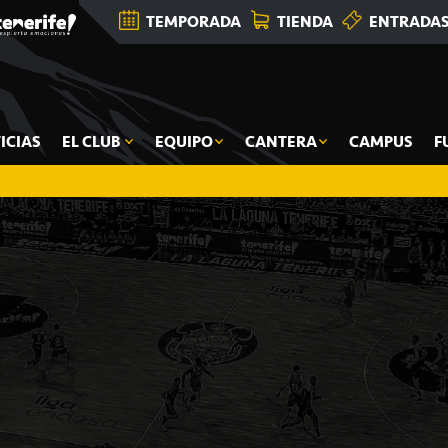
TEMPORADA
TIENDA
ENTRADA
ICIAS
EL CLUB
EQUIPO
CANTERA
CAMPUS
F