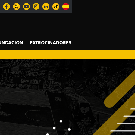
S
UNDACION
PATROCINADORES