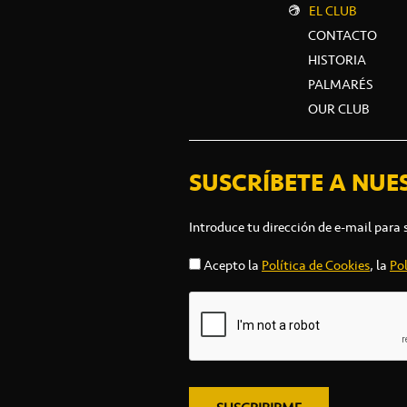
EL CLUB
CONTACTO
HISTORIA
PALMARÉS
OUR CLUB
SUSCRÍBETE A NUE
Introduce tu dirección de e-mail para 
Acepto la
Política de Cookies
, la
Pol