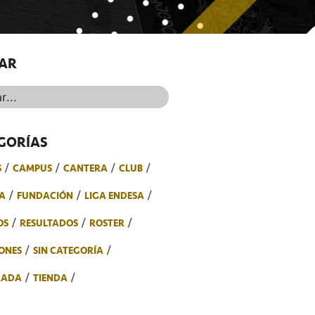
AR
..
GORÍAS
S
CAMPUS
CANTERA
CLUB
A
FUNDACIÓN
LIGA ENDESA
OS
RESULTADOS
ROSTER
ONES
SIN CATEGORÍA
RADA
TIENDA