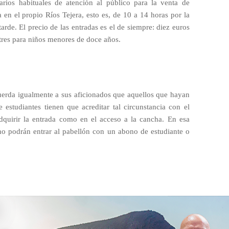
arios habituales de atención al público para la venta de
da en el propio Ríos Tejera, esto es, de 10 a 14 horas por la
rde. El precio de las entradas es el de siempre: diez euros
 tres para niños menores de doce años.
ecuerda igualmente a sus aficionados que aquellos que hayan
estudiantes tienen que acreditar tal circunstancia con el
adquirir la entrada como en el acceso a la cancha. En esa
 no podrán entrar al pabellón con un abono de estudiante o