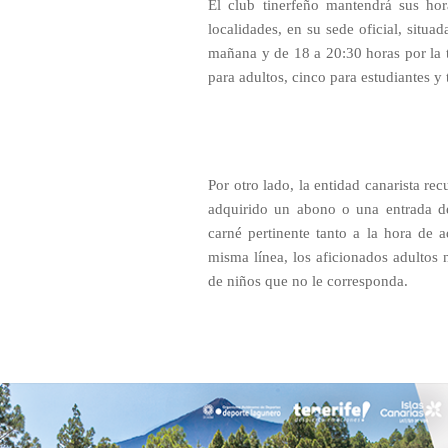
El club tinerfeño mantendrá sus hor
localidades, en su sede oficial, situa
mañana y de 18 a 20:30 horas por la ta
para adultos, cinco para estudiantes y
Por otro lado, la entidad canarista r
adquirido un abono o una entrada de 
carné pertinente tanto a la hora de 
misma línea, los aficionados adultos
de niños que no le corresponda.