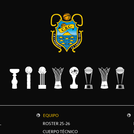
EQUIPO
L
ROSTER 25-26
CUERPO TÉCNICO