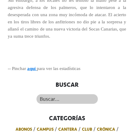
Sin embargo, a los locales no les tembló la mano pese a la
agresiva defensa de los palmeros, que lo intentaron a la
desesperada con una zona muy incómoda de atacar. El acierto
en los tiros libres de los anfitriones no dio pie a la sorpresa y
allanó el camino de una nueva victoria del Socas Canarias, que
ya suma trece triunfos.
-- Pinchar
aquí
para ver las estadísticas
BUSCAR
Buscar...
CATEGORÍAS
ABONOS
CAMPUS
CANTERA
CLUB
CRÓNICA