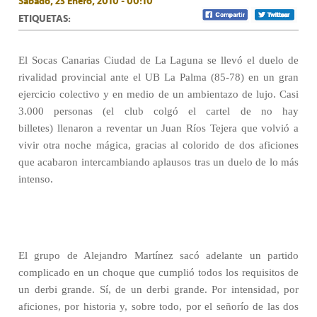
Sábado, 23 Enero, 2010 - 00:10
ETIQUETAS:
El Socas Canarias Ciudad de La Laguna se llevó el duelo de
rivalidad provincial ante el UB La Palma (85-78) en un gran
ejercicio colectivo y en medio de un ambientazo de lujo. Casi
3.000 personas (el club colgó el cartel de no hay
billetes) llenaron a reventar un Juan Ríos Tejera que volvió a
vivir otra noche mágica, gracias al colorido de dos aficiones
que acabaron intercambiando aplausos tras un duelo de lo más
intenso.
El grupo de Alejandro Martínez sacó adelante un partido
complicado en un choque que cumplió todos los requisitos de
un derbi grande. Sí, de un derbi grande. Por intensidad, por
aficiones, por historia y, sobre todo, por el señorío de las dos