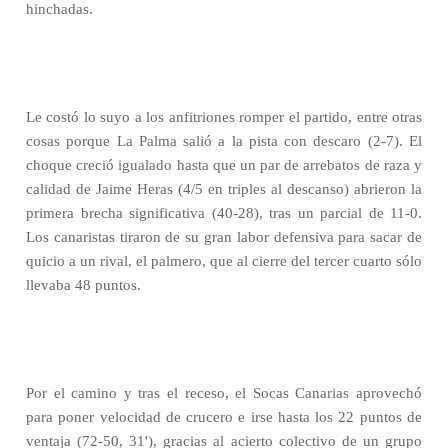
hinchadas.
Le costó lo suyo a los anfitriones romper el partido, entre otras
cosas porque La Palma salió a la pista con descaro (2-7). El
choque creció igualado hasta que un par de arrebatos de raza y
calidad de Jaime Heras (4/5 en triples al descanso) abrieron la
primera brecha significativa (40-28), tras un parcial de 11-0.
Los canaristas tiraron de su gran labor defensiva para sacar de
quicio a un rival, el palmero, que al cierre del tercer cuarto sólo
llevaba 48 puntos.
Por el camino y tras el receso, el Socas Canarias aprovechó
para poner velocidad de crucero e irse hasta los 22 puntos de
ventaja (72-50, 31'), gracias al acierto colectivo de un grupo