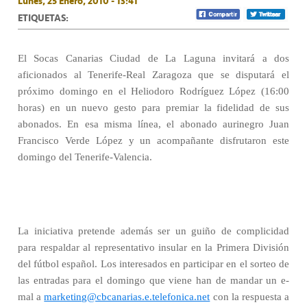
Lunes, 25 Enero, 2010 - 13:41
ETIQUETAS:
El Socas Canarias Ciudad de La Laguna invitará a dos
aficionados al Tenerife-Real Zaragoza que se disputará el
próximo domingo en el Heliodoro Rodríguez López (16:00
horas) en un nuevo gesto para premiar la fidelidad de sus
abonados. En esa misma línea, el abonado aurinegro Juan
Francisco Verde López y un acompañante disfrutaron este
domingo del Tenerife-Valencia.
La iniciativa pretende además ser un guiño de complicidad
para respaldar al representativo insular en la Primera División
del fútbol español. Los interesados en participar en el sorteo de
las entradas para el domingo que viene han de mandar un e-
mal a
marketing@cbcanarias.e.telefonica.net
con la respuesta a