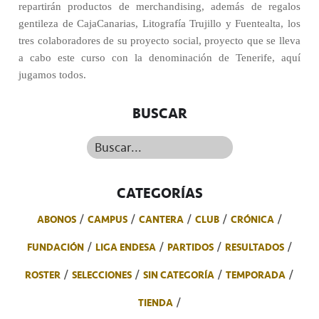
repartirán productos de merchandising, además de regalos
gentileza de CajaCanarias, Litografía Trujillo y Fuentealta, los
tres colaboradores de su proyecto social, proyecto que se lleva
a cabo este curso con la denominación de Tenerife, aquí
jugamos todos.
BUSCAR
Buscar...
CATEGORÍAS
ABONOS
CAMPUS
CANTERA
CLUB
CRÓNICA
FUNDACIÓN
LIGA ENDESA
PARTIDOS
RESULTADOS
ROSTER
SELECCIONES
SIN CATEGORÍA
TEMPORADA
TIENDA