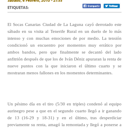
Sábado, 6 Febrero, 2010 - 21:35
ETIQUETAS:
El Socas Canarias Ciudad de La Laguna cayó derrotado este
sábado en su visita al Tenerife Rural en un duelo de lo más
intenso y con muchas emociones de por medio. La tensión
condicionó un encuentro por momentos muy errático por
ambos bandos, pero que finalmente se decantó del lado
anfitrión después de que los de Iván Déniz apuraran la renta de
nueve puntos con la que iniciaron el último cuarto y se
mostraran menos fallones en los momentos determinantes.
Un pésimo día en el tiro (5/30 en triples) condenó al equipo
aurinegro pese a que en el segundo cuarto llegó a ir ganando
de 13 (16-29 y 18-31) y en el último, tras desperdiciar
previamente su renta, amagó la remontada y llegó a ponerse a