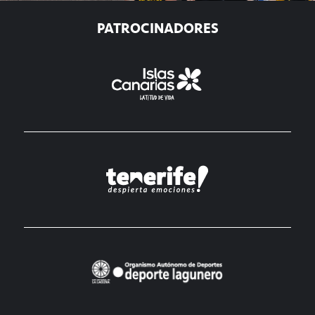
PATROCINADORES