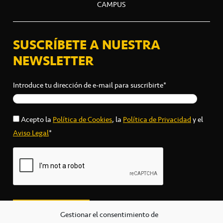
CAMPUS
SUSCRÍBETE A NUESTRA
NEWSLETTER
Introduce tu dirección de e-mail para suscribirte*
Acepto la
Política de Cookies
, la
Política de Privacidad
y el
Aviso Legal
*
Gestionar el consentimiento de