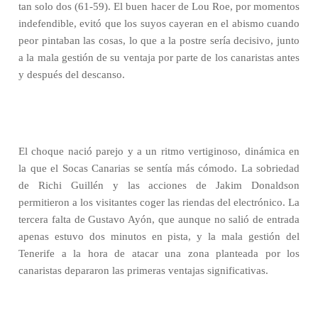
tan solo dos (61-59). El buen hacer de Lou Roe, por momentos
indefendible, evitó que los suyos cayeran en el abismo cuando
peor pintaban las cosas, lo que a la postre sería decisivo, junto
a la mala gestión de su ventaja por parte de los canaristas antes
y después del descanso.
El choque nació parejo y a un ritmo vertiginoso, dinámica en
la que el Socas Canarias se sentía más cómodo. La sobriedad
de Richi Guillén y las acciones de Jakim Donaldson
permitieron a los visitantes coger las riendas del electrónico. La
tercera falta de Gustavo Ayón, que aunque no salió de entrada
apenas estuvo dos minutos en pista, y la mala gestión del
Tenerife a la hora de atacar una zona planteada por los
canaristas depararon las primeras ventajas significativas.