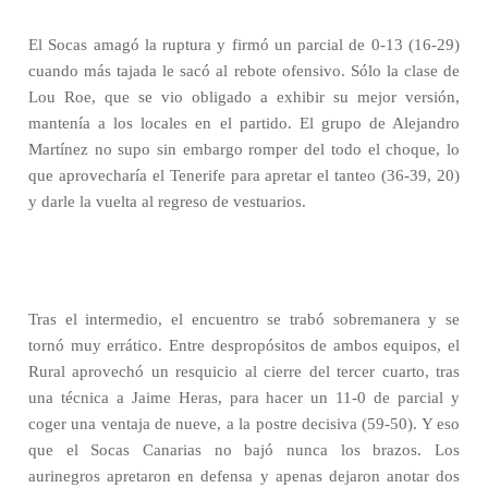
El Socas amagó la ruptura y firmó un parcial de 0-13 (16-29)
cuando más tajada le sacó al rebote ofensivo. Sólo la clase de
Lou Roe, que se vio obligado a exhibir su mejor versión,
mantenía a los locales en el partido. El grupo de Alejandro
Martínez no supo sin embargo romper del todo el choque, lo
que aprovecharía el Tenerife para apretar el tanteo (36-39, 20)
y darle la vuelta al regreso de vestuarios.
Tras el intermedio, el encuentro se trabó sobremanera y se
tornó muy errático. Entre despropósitos de ambos equipos, el
Rural aprovechó un resquicio al cierre del tercer cuarto, tras
una técnica a Jaime Heras, para hacer un 11-0 de parcial y
coger una ventaja de nueve, a la postre decisiva (59-50). Y eso
que el Socas Canarias no bajó nunca los brazos. Los
aurinegros apretaron en defensa y apenas dejaron anotar dos