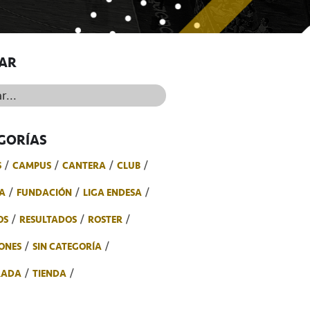
AR
..
GORÍAS
S
CAMPUS
CANTERA
CLUB
A
FUNDACIÓN
LIGA ENDESA
OS
RESULTADOS
ROSTER
ONES
SIN CATEGORÍA
RADA
TIENDA