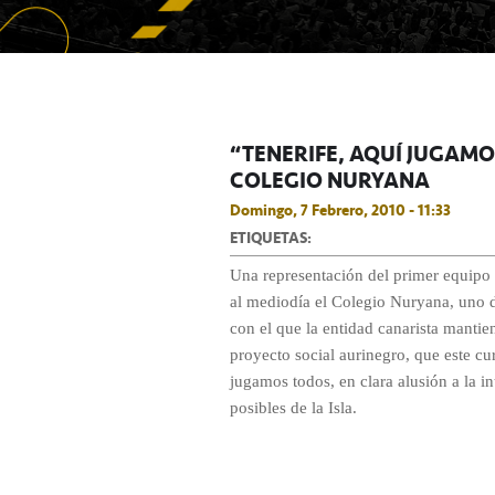
“TENERIFE, AQUÍ JUGAMOS
COLEGIO NURYANA
Domingo, 7 Febrero, 2010 - 11:33
ETIQUETAS:
Una representación del primer equipo 
al mediodía el Colegio Nuryana, uno de
con el que la entidad canarista manti
proyecto social aurinegro, que este cu
jugamos todos, en clara alusión a la i
posibles de la Isla.