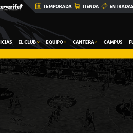
TEMPORADA
TIENDA
ENTRADA
ICIAS
EL CLUB
EQUIPO
CANTERA
CAMPUS
F