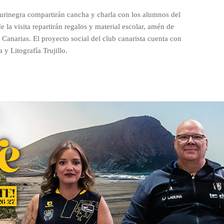
 aurinegra compartirán cancha y charla con los alumnos del
 la visita repartirán regalos y material escolar, amén de
Canarias. El proyecto social del club canarista cuenta con
 y Litografía Trujillo.