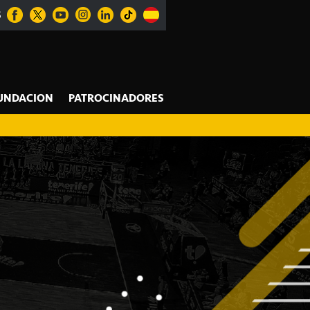
S
UNDACION
PATROCINADORES