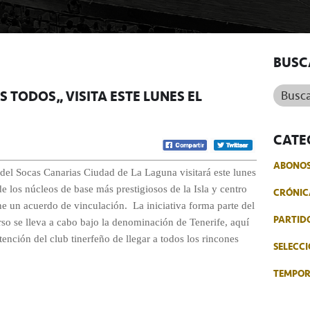
BUSC
Buscar.
 TODOS” VISITA ESTE LUNES EL
CATE
ABONO
del Socas Canarias Ciudad de La Laguna visitará este lunes
 los núcleos de base más prestigiosos de la Isla y centro
CRÓNIC
ene un acuerdo de vinculación.
La iniciativa forma parte del
PARTID
rso se lleva a cabo bajo la denominación de Tenerife, aquí
ntención del club tinerfeño de llegar a todos los rincones
SELECCI
TEMPO