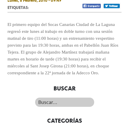
Lunes, 8 Febrero, 2010 - 09:49
ETIQUETAS:
El primero equipo del Socas Canarias Ciudad de La Laguna
regresó este lunes al trabajo en doble turno con una sesión
matinal de tiro (11:00 horas) y un entrenamiento vespertino
previsto para las 19:30 horas, ambas en el Pabellón Juan Ríos
Tejera. El grupo de Alejandro Martínez trabajará mañana
martes en horario de tarde (19:30 horas) para recibir el
miércoles al Sant Josep Girona (21:00 horas), en choque
correspondiente a la 22ª jornada de la Adecco Oro.
BUSCAR
Buscar...
CATEGORÍAS