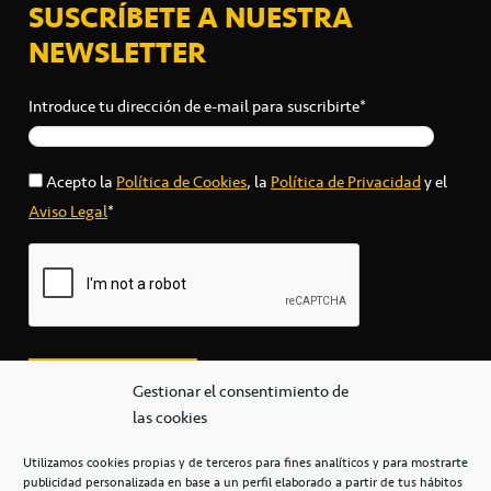
SUSCRÍBETE A NUESTRA
NEWSLETTER
Introduce tu dirección de e-mail para suscribirte*
Acepto la
Política de Cookies
, la
Política de Privacidad
y el
Aviso Legal
*
Gestionar el consentimiento de
las cookies
Utilizamos cookies propias y de terceros para fines analíticos y para mostrarte
publicidad personalizada en base a un perfil elaborado a partir de tus hábitos