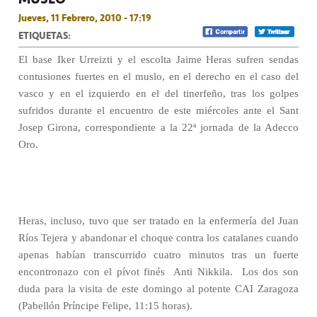
Jueves, 11 Febrero, 2010 - 17:19
ETIQUETAS:
El base Iker Urreizti y el escolta Jaime Heras sufren sendas
contusiones fuertes en el muslo, en el derecho en el caso del
vasco y en el izquierdo en el del tinerfeño, tras los golpes
sufridos durante el encuentro de este miércoles ante el Sant
Josep Girona, correspondiente a la 22ª jornada de la Adecco
Oro.
Heras, incluso, tuvo que ser tratado en la enfermería del Juan
Ríos Tejera y abandonar el choque contra los catalanes cuando
apenas habían transcurrido cuatro minutos tras un fuerte
encontronazo con el pívot finés
Anti Nikkila.
Los dos son
duda para la visita de este domingo al potente CAI Zaragoza
(Pabellón Príncipe Felipe, 11:15 horas).