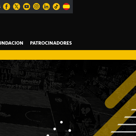
S
UNDACION
PATROCINADORES