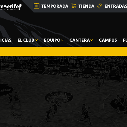
TEMPORADA
TIENDA
ENTRADA
ICIAS
EL CLUB
EQUIPO
CANTERA
CAMPUS
F