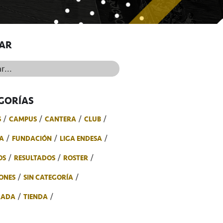
AR
..
GORÍAS
S
CAMPUS
CANTERA
CLUB
A
FUNDACIÓN
LIGA ENDESA
OS
RESULTADOS
ROSTER
ONES
SIN CATEGORÍA
RADA
TIENDA