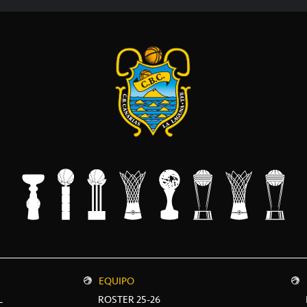
EQUIPO
L
ROSTER 25-26