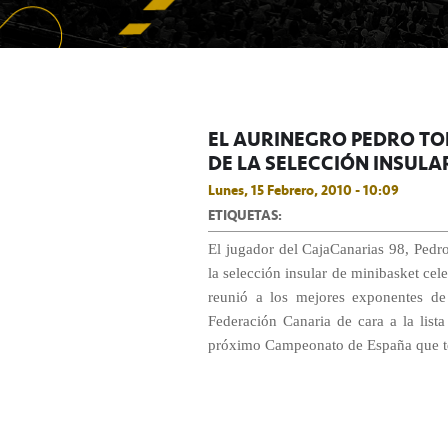
EL AURINEGRO PEDRO T
DE LA SELECCIÓN INSULAR
Lunes, 15 Febrero, 2010 - 10:09
ETIQUETAS:
El jugador del CajaCanarias 98, Pedr
la selección insular de minibasket cel
reunió a los mejores exponentes de
Federación Canaria de cara a la list
próximo Campeonato de España que te