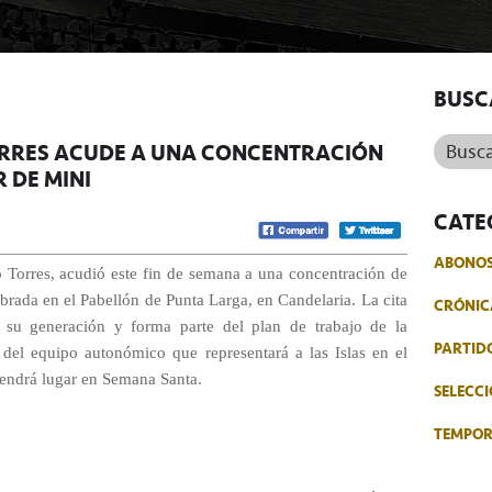
BUSC
Buscar.
ORRES ACUDE A UNA CONCENTRACIÓN
 DE MINI
CATE
ABONO
o Torres, acudió este fin de semana a una concentración de
ebrada en el Pabellón de Punta Larga, en Candelaria. La cita
CRÓNIC
 su generación y forma parte del plan de trabajo de la
PARTID
a del equipo autonómico que representará a las Islas en el
ndrá lugar en Semana Santa.
SELECCI
TEMPO