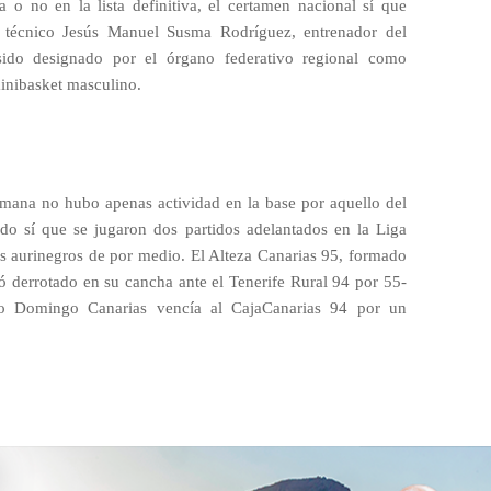
a o no en la lista definitiva, el certamen nacional sí que
 técnico Jesús Manuel Susma Rodríguez, entrenador del
ido designado por el órgano federativo regional como
inibasket masculino.
semana no hubo apenas actividad en la base por aquello del
do sí que se jugaron dos partidos adelantados en la Liga
es aurinegros de por medio. El Alteza Canarias 95, formado
ó derrotado en su cancha ante el Tenerife Rural 94 por 55-
to Domingo Canarias vencía al CajaCanarias 94 por un