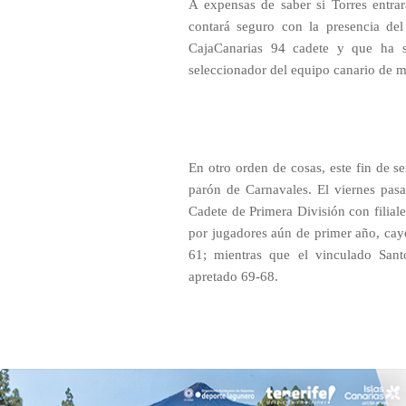
A expensas de saber si Torres entrar
contará seguro con la presencia del
CajaCanarias 94 cadete y que ha s
seleccionador del equipo canario de m
En otro orden de cosas, este fin de 
parón de Carnavales. El viernes pasa
Cadete de Primera División con filial
por jugadores aún de primer año, cay
61; mientras que el vinculado San
apretado 69-68.