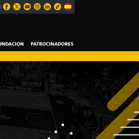
S
UNDACION
PATROCINADORES