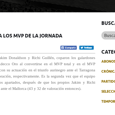
BUSC
Buscar.
A LOS MVP DE LA JORNADA
CATE
Jakim Donaldson y Richi Guillén, coparon los galardones
ABONO
 Adecco Oro al convertirse en el MVP total y en el MVP
con su actuación en el triunfo aurinegro ante el Tarragona
CRÓNIC
oración, respectivamente. Es la segunda vez que el equipo
PARTID
tos apartados, después de que los propios Jakim y Richi
 ante el Mallorca (43 y 32 de valoración entonces).
SELECCI
TEMPO