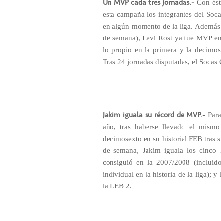
Un MVP cada tres jornadas.-
Con ést
esta campaña los integrantes del Soca
en algún momento de la liga. Además 
de semana), Levi Rost ya fue MVP en 
lo propio en la primera y la decimos
Tras 24 jornadas disputadas, el Soca
Jakim iguala su récord de MVP.-
Para
año, tras haberse llevado el mism
decimosexto en su historial FEB tras s
de semana, Jakim iguala los cinco
consiguió en la 2007/2008 (inclui
individual en la historia de la liga); 
la LEB 2.