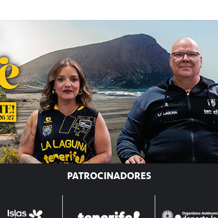
PATROCINADORES