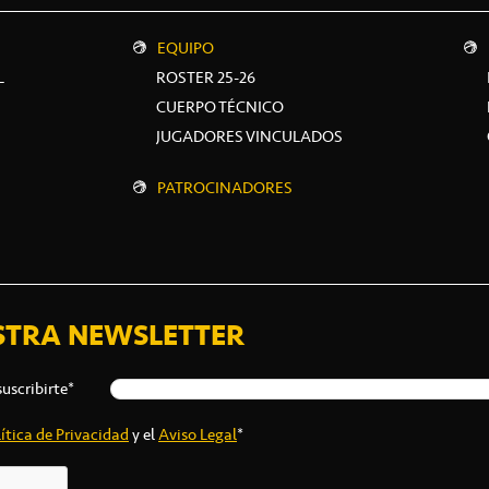
EQUIPO
L
ROSTER 25-26
CUERPO TÉCNICO
JUGADORES VINCULADOS
PATROCINADORES
STRA NEWSLETTER
suscribirte*
ítica de Privacidad
y el
Aviso Legal
*