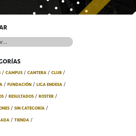
AR
..
GORÍAS
S
CAMPUS
CANTERA
CLUB
A
FUNDACIÓN
LIGA ENDESA
OS
RESULTADOS
ROSTER
ONES
SIN CATEGORÍA
RADA
TIENDA