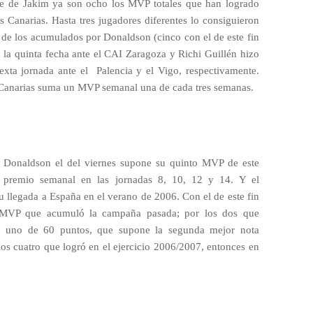
e de Jakim ya son ocho los MVP totales que han logrado
s Canarias. Hasta tres jugadores diferentes lo consiguieron
de los acumulados por Donaldson (cinco con el de este fin
la quinta fecha ante el CAI Zaragoza y Richi Guillén hizo
exta jornada ante el
Palencia y el Vigo, respectivamente.
s Canarias suma un MVP semanal una de cada tres semanas.
 Donaldson el del viernes supone su quinto MVP de este
o premio semanal en las jornadas 8, 10, 12 y 14. Y el
u llegada a España en el verano de 2006. Con el de este fin
 MVP que acumuló la campaña pasada; por los dos que
do uno de 60 puntos, que supone la segunda mejor nota
y los cuatro que logró en el ejercicio 2006/2007, entonces en