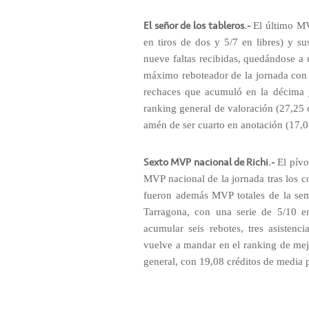
El señor de los tableros.-
El último MV
en tiros de dos y 5/7 en libres) y su
nueve faltas recibidas, quedándose a 
máximo reboteador de la jornada con 
rechaces que acumuló en la décima 
ranking general de valoración (27,25 c
amén de ser cuarto en anotación (17,08
Sexto MVP nacional de Richi.-
El pívo
MVP nacional de la jornada tras los c
fueron además MVP totales de la sema
Tarragona, con una serie de 5/10 en
acumular seis rebotes, tres asistenci
vuelve a mandar en el ranking de mejor
general, con 19,08 créditos de media 