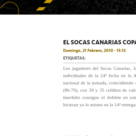
EL SOCAS CANARIAS COP
Domingo, 21 Febrero, 2010 - 15:13
ETIQUETAS:
Los jugadores del Socas Canarias, 
individuales de la 24ª fecha en la
nacional de la jornada, coincidiendo 
(86-79), con 39 y 35 créditos de val
tinerfeño consigue el doblete en es
hicieran ya lo mismo en la 14ª entrega