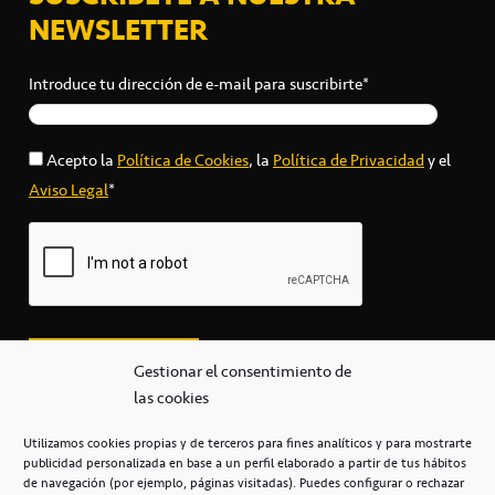
NEWSLETTER
Introduce tu dirección de e-mail para suscribirte*
Acepto la
Política de Cookies
, la
Política de Privacidad
y el
Aviso Legal
*
Gestionar el consentimiento de
las cookies
Utilizamos cookies propias y de terceros para fines analíticos y para mostrarte
publicidad personalizada en base a un perfil elaborado a partir de tus hábitos
secretaria@cbcanarias.es
de navegación (por ejemplo, páginas visitadas). Puedes configurar o rechazar