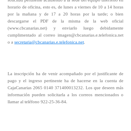
solicitud pertinente acudiendo a la sede del equipo tinerfeño en
horario de oficina, esto es, de lunes a viernes de 10 a 14 horas
por la mañana y de 17 a 20 horas por la tarde; o bien
descargarse el PDF de la misma de la web oficial
(www.cbcanarias.net) y enviarlo luego debidamente
cumplimentado al correo imagen@cbcanarias.e.telefonica.net
o a
secretaria@cbcanarias.e.telefonica.net
.
La inscripción ha de venir acompañado por el justificante de
pago y el ingreso pertinente ha de hacerse en la cuenta de
CajaCanarias 2065 0140 371400013232. Los que deseen más
información pueden solicitarla a los correos mencionados o
llamar al teléfono 922-25-36-84.