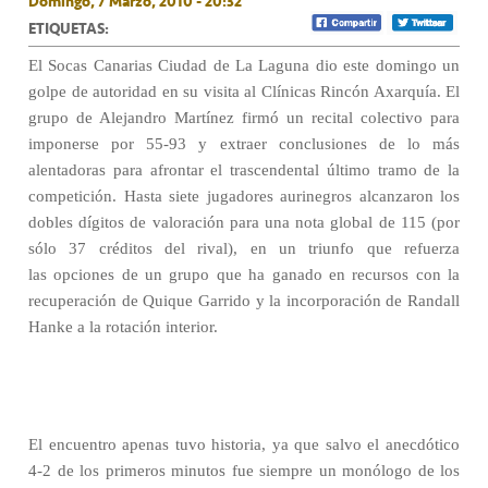
Domingo, 7 Marzo, 2010 - 20:32
ETIQUETAS:
El Socas Canarias Ciudad de La Laguna dio este domingo un
golpe de autoridad en su visita al Clínicas Rincón Axarquía. El
grupo de Alejandro Martínez firmó un recital colectivo para
imponerse por 55-93 y extraer conclusiones de lo más
alentadoras para afrontar el trascendental último tramo de la
competición. Hasta siete jugadores aurinegros alcanzaron los
dobles dígitos de valoración para una nota global de 115 (por
sólo 37 créditos del rival), en un triunfo que refuerza
las opciones de un grupo que ha ganado en recursos con la
recuperación de Quique Garrido y la incorporación de Randall
Hanke a la rotación interior.
El encuentro apenas tuvo historia, ya que salvo el anecdótico
4-2 de los primeros minutos fue siempre un monólogo de los