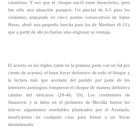
canaristas. Y eso que el choque nació entre desaciertos, pero
fue sólo una situación pasajera. Un parcial de 0-5 para los
visitantes, amparado en cinco puntos consecutivos de Jaime
Heras, abrió una pequeña brecha para los de Martínez (6-11),
que a partir de ahí no harían sino engrosar su ventaja.
El acierto en los triples (siete en la primera parte con un 64 por
ciento de acierto), el buen hacer defensivo de todo el bloque y
la lectura más que acertada del partido por parte de los
interiores aurinegros rompieron el choque de manera definitiva
camino del descanso (28-46, 19). Los centímetros de
Sinanovic y la labor en el perímetro de Movilla fueron los
únicos argumentos reseñables planteados por el Axarquía,
insuficientes en cualquier caso para frenar a un Socas
desmelenado.