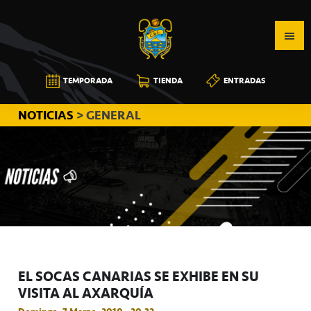
Saltar
Saltar
Saltar
a
al
a
la
contenido
la
navegación
principal
barra
CB
TEMPORADA
TIENDA
ENTRADAS
principal
lateral
CANARIAS
principal
NOTICIAS
> GENERAL
EL SOCAS CANARIAS SE EXHIBE EN SU
VISITA AL AXARQUÍA