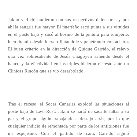
Jakim y Richi pudieron con sus respectivos defensores y por
ahí la sangría fue mayor. El tinerfeño sacó punta a sus virtudes
en el poste bajo y sacó al bosnio de la pintura para romperle,
bien tirando desde fuera o fintándole y penetrando con acierto.
El buen criterio en la dirección de Quique Garrido, el relevo
otra vez sobresaliente de Jesús Chagoyen saliendo desde el
banco y la efectividad en los triples hicieron el resto ante un
Clínicas Rincón que se vio desarbolado.
Tras el receso, el Socas Canarias explotó las situaciones al
poste bajo de Levi Rost, Jakim se hartó de sacarle faltas a su
par y el grupo siguió trabajando a destajo atrás, por lo que
cualquier indicio de remontada por parte de los anfitriones fue
un espejismo. Con el partido de cara, Garrido siguió