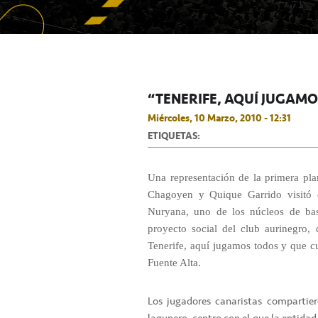
“TENERIFE, AQUÍ JUGAMO
Miércoles, 10 Marzo, 2010 - 12:31
ETIQUETAS:
Una representación de la primera pla
Chagoyen y Quique Garrido visitó e
Nuryana, uno de los núcleos de base
proyecto social del club aurinegro,
Tenerife, aquí jugamos todos y que c
Fuente Alta.
Los jugadores canaristas compartie