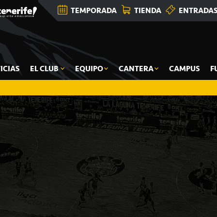
TEMPORADA
TIENDA
ENTRADA
ICIAS
EL CLUB
EQUIPO
CANTERA
CAMPUS
F