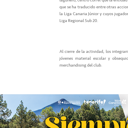
lagunero, centro con el que la entida
que se ha traducido entre otras acci
la Liga Canaria Júnior y cuyos jugado
Liga Regional Sub 20.
Al cierre de la actividad, los integra
jóvenes material escolar y obsequ
merchandising del club.