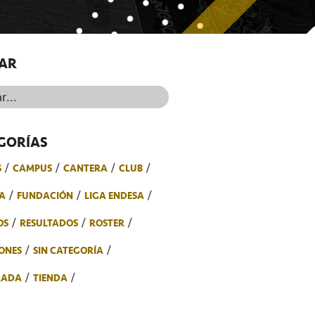
AR
..
GORÍAS
S
CAMPUS
CANTERA
CLUB
A
FUNDACIÓN
LIGA ENDESA
OS
RESULTADOS
ROSTER
ONES
SIN CATEGORÍA
RADA
TIENDA