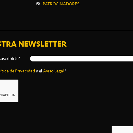
PATROCINADORES
STRA NEWSLETTER
suscribirte*
ítica de Privacidad
y el
Aviso Legal
*