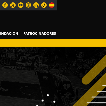
S
UNDACION
PATROCINADORES