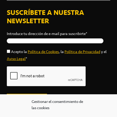
SUSCRÍBETE A NUESTRA
NEWSLETTER
Introduce tu dirección de e-mail para suscribirte*
Acepto la
Política de Cookies
, la
Política de Privacidad
y el
Aviso Legal
*
Gestionar el consentimiento de
las cookies