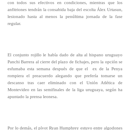
con todos sus efectivos en condiciones, mientras que los
anfitriones tendrán la consabida baja del escolta Álex Urtasun,
lesionado hasta al menos la penúltima jornada de la fase
regular.
El conjunto rojillo le había dado de alta al hispano uruguayo
Panchi Barrera al cierre del plazo de fichajes, pero la opción se
esfumaba esta semana después de que el
ex de la Penya
rompiera el preacuerdo alegando que prefería tomarse un
descanso tras caer eliminado con el Unión Atlética de
Montevideo en las semifinales de la liga uruguaya, según ha
apuntado la prensa leonesa.
Por lo demás, el pívot Ryan Humphrey estuvo entre algodones