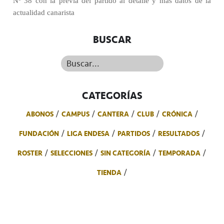
Nº 38 con la previa del partido al detalle y más datos de la
actualidad canarista
BUSCAR
Buscar...
CATEGORÍAS
ABONOS
CAMPUS
CANTERA
CLUB
CRÓNICA
FUNDACIÓN
LIGA ENDESA
PARTIDOS
RESULTADOS
ROSTER
SELECCIONES
SIN CATEGORÍA
TEMPORADA
TIENDA