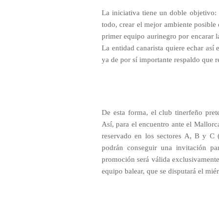
La iniciativa tiene un doble objetivo:
todo, crear el mejor ambiente posible
primer equipo aurinegro por encarar l
La entidad canarista quiere echar así 
ya de por sí importante respaldo que r
De esta forma, el club tinerfeño pre
Así, para el encuentro ante el Mallorc
reservado en los sectores A, B y C (
podrán conseguir una invitación pa
promoción será válida exclusivamente
equipo balear, que se disputará el mié