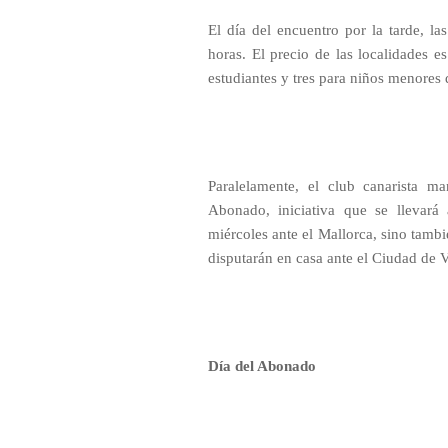
El día del encuentro por la tarde, la
horas. El precio de las localidades es
estudiantes y tres para niños menores 
Paralelamente, el club canarista m
Abonado, iniciativa que se llevar
miércoles ante el Mallorca, sino tambi
disputarán en casa ante el Ciudad de Vi
Día del Abonado