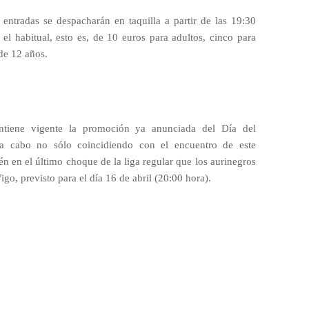
s entradas se despacharán en taquilla a partir de las 19:30
 el habitual, esto es, de 10 euros para adultos, cinco para
de 12 años.
antiene vigente la promoción ya anunciada del Día del
á a cabo no sólo coincidiendo con el encuentro de este
én en el último choque de la liga regular que los aurinegros
go, previsto para el día 16 de abril (20:00 hora).