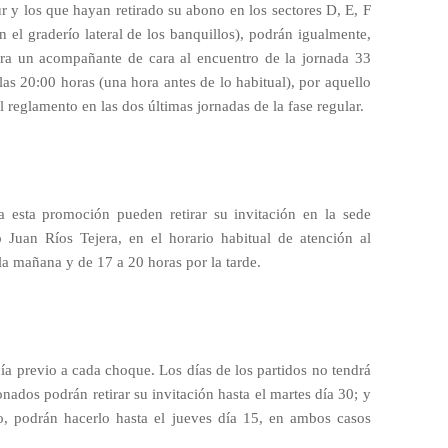
 y los que hayan retirado su abono en los sectores D, E, F
 el graderío lateral de los banquillos), podrán igualmente,
 para un acompañante de cara al encuentro de la jornada 33
las 20:00 horas (una hora antes de lo habitual), por aquello
el reglamento en las dos últimas jornadas de la fase regular.
 esta promoción pueden retirar su invitación en la sede
io Juan Ríos Tejera, en el horario habitual de atención al
 la mañana y de 17 a 20 horas por la tarde.
ía previo a cada choque. Los días de los partidos no tendrá
onados podrán retirar su invitación hasta el martes día 30; y
o, podrán hacerlo hasta el jueves día 15, en ambos casos