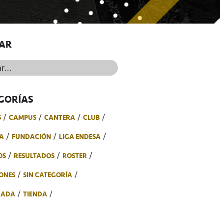
AR
..
GORÍAS
S
CAMPUS
CANTERA
CLUB
A
FUNDACIÓN
LIGA ENDESA
OS
RESULTADOS
ROSTER
ONES
SIN CATEGORÍA
RADA
TIENDA