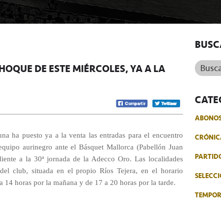
BUSC
Buscar.
HOQUE DE ESTE MIÉRCOLES, YA A LA
CATE
ABONO
a ha puesto ya a la venta las entradas para el encuentro
CRÓNIC
equipo aurinegro ante el Básquet Mallorca (Pabellón Juan
PARTID
diente a la 30ª jornada de la Adecco Oro. Las localidades
 del club, situada en el propio Ríos Tejera, en el horario
SELECCI
 a 14 horas por la mañana y de 17 a 20 horas por la tarde.
TEMPO