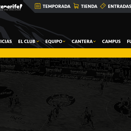
TEMPORADA
TIENDA
ENTRADA
ICIAS
EL CLUB
EQUIPO
CANTERA
CAMPUS
F