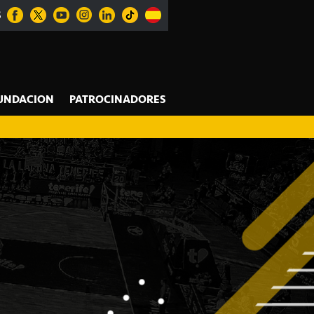
S
UNDACION
PATROCINADORES