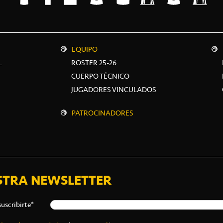
EQUIPO
L
ROSTER 25-26
CUERPO TÉCNICO
JUGADORES VINCULADOS
PATROCINADORES
STRA NEWSLETTER
suscribirte*