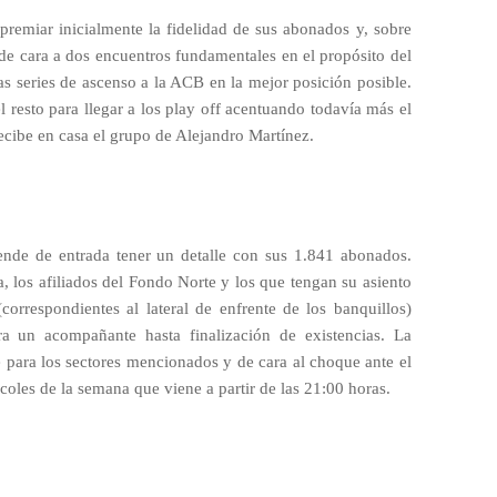
 premiar inicialmente la fidelidad de sus abonados y, sobre
 de cara a dos encuentros fundamentales en el propósito del
as series de ascenso a la ACB en la mejor posición posible.
el resto para llegar a los play off acentuando todavía más el
ecibe en casa el grupo de Alejandro Martínez.
tende de entrada tener un detalle con sus 1.841 abonados.
a, los afiliados del Fondo Norte y los que tengan su asiento
correspondientes al lateral de enfrente de los banquillos)
ra un acompañante hasta finalización de existencias. La
 para los sectores mencionados y de cara al choque ante el
rcoles de la semana que viene a partir de las 21:00 horas.