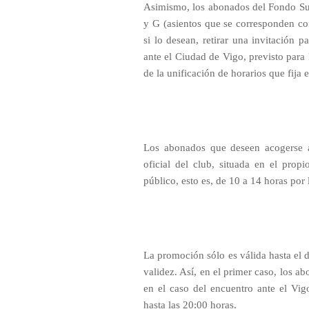
Asimismo, los abonados del Fondo Sur
y G (asientos que se corresponden con
si lo desean, retirar una invitación
ante el Ciudad de Vigo, previsto para 
de la unificación de horarios que fija 
Los abonados que deseen acogerse a
oficial del club, situada en el prop
público, esto es, de 10 a 14 horas por
La promoción sólo es válida hasta el d
validez. Así, en el primer caso, los ab
en el caso del encuentro ante el Vig
hasta las 20:00 horas.