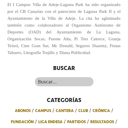
El I Campus Villa de Adeje-Laguna Park ha sido organizado
por el CB Canarias con el patrocinio de Laguna Park II y el
Ayuntamiento de la Villa de Adeje. La cita ha aglutinado
también como colaboradores al Organismo Autónomo de
Deportes (OAD) del Ayuntamiento de La Laguna,
Organización Socas, Fuente Alta, Pi Tres Catorce, Granja
Teisol, Cine Gran Sur, Mc Donald, Seguros Duarmy, Frutas
Tabares, Litografía Trujillo y Diana Publicidad.
BUSCAR
Buscar...
CATEGORÍAS
ABONOS
CAMPUS
CANTERA
CLUB
CRÓNICA
FUNDACIÓN
LIGA ENDESA
PARTIDOS
RESULTADOS