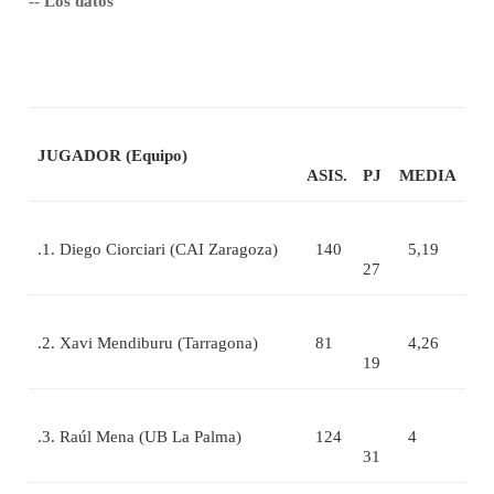
-- Los datos
JUGADOR (Equipo)
ASIS.
PJ
MEDIA
.1. Diego Ciorciari (CAI Zaragoza)
140
5,19
27
.2. Xavi Mendiburu (Tarragona)
81
4,26
19
.3. Raúl Mena (UB La Palma)
124
4
31