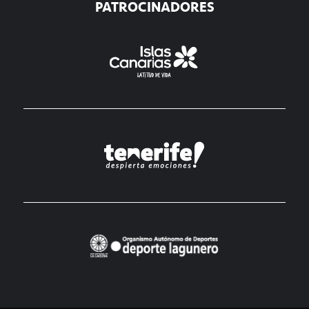
PATROCINADORES