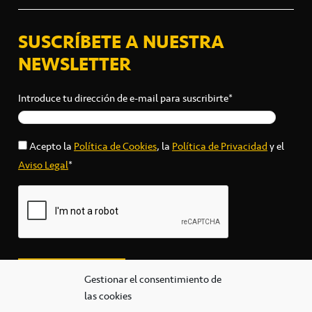
SUSCRÍBETE A NUESTRA
NEWSLETTER
Introduce tu dirección de e-mail para suscribirte*
Acepto la
Política de Cookies
, la
Política de Privacidad
y el
Aviso Legal
*
Gestionar el consentimiento de
las cookies