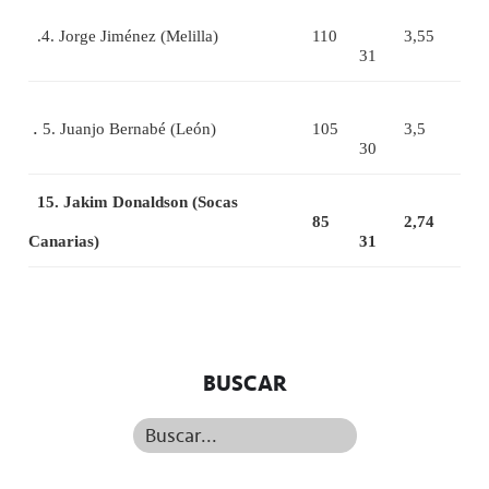
.4. Jorge Jiménez (Melilla)
110
3,55
31
.
5. Juanjo Bernabé (León)
105
3,5
30
15. Jakim Donaldson (Socas
85
2,74
Canarias)
31
BUSCAR
Buscar...