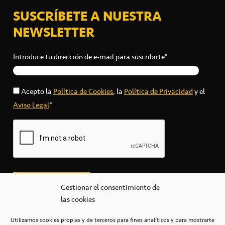
SUSCRÍBETE A NUESTRA
NEWSLETTER
Introduce tu dirección de e-mail para suscribirte*
Acepto la
Política de Cookies
, la
Política de Privacidad
y el
Aviso Legal
*
Gestionar el consentimiento de
las cookies
Utilizamos cookies propias y de terceros para fines analíticos y para mostrarte