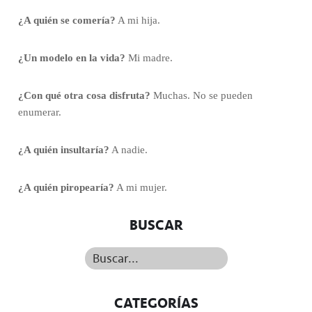
¿A quién se comería?
A mi hija.
¿Un modelo en la vida?
Mi madre.
¿Con qué otra cosa disfruta?
Muchas. No se pueden
enumerar.
¿A quién insultaría?
A nadie.
¿A quién piropearía?
A mi mujer.
BUSCAR
Buscar...
CATEGORÍAS