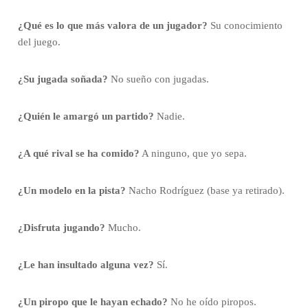
¿Qué es lo que más valora de un jugador?
Su conocimiento
del juego.
¿Su jugada soñada?
No sueño con jugadas.
¿Quién le amargó un partido?
Nadie.
¿A qué rival se ha comido?
A ninguno, que yo sepa.
¿Un modelo en la pista?
Nacho Rodríguez (base ya retirado).
¿Disfruta jugando?
Mucho.
¿Le han insultado alguna vez?
Sí.
¿Un piropo que le hayan echado?
No he oído piropos.