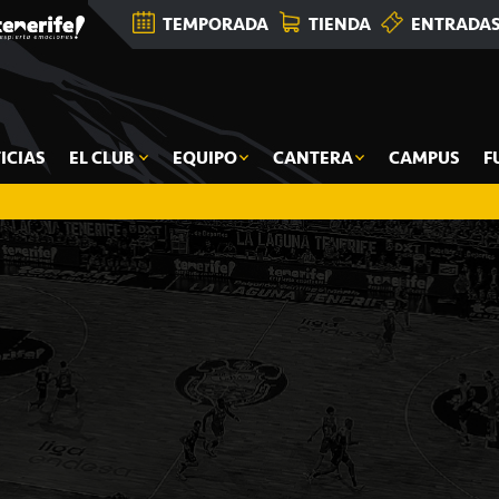
TEMPORADA
TIENDA
ENTRADA
ICIAS
EL CLUB
EQUIPO
CANTERA
CAMPUS
F