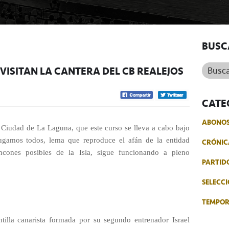
BUSC
Buscar.
ISITAN LA CANTERA DEL CB REALEJOS
CATE
ABONO
s Ciudad de La Laguna, que este curso se lleva a cabo bajo
jugamos todos, lema que reproduce el afán de la entidad
CRÓNIC
incones posibles de la Isla, sigue funcionando a pleno
PARTID
SELECCI
TEMPO
tilla canarista formada por su segundo entrenador Israel