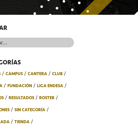
AR
..
GORÍAS
S
CAMPUS
CANTERA
CLUB
A
FUNDACIÓN
LIGA ENDESA
OS
RESULTADOS
ROSTER
ONES
SIN CATEGORÍA
RADA
TIENDA