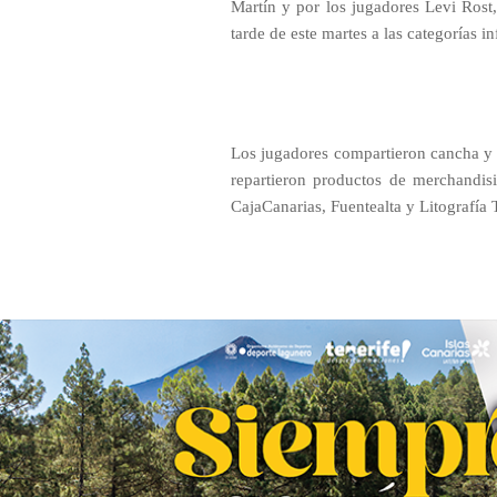
Martín y por los jugadores Levi Rost
tarde de este martes a las categorías i
Los jugadores compartieron cancha y c
repartieron productos de merchandisi
CajaCanarias, Fuentealta y Litografía T