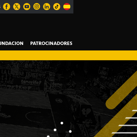
S
UNDACION
PATROCINADORES