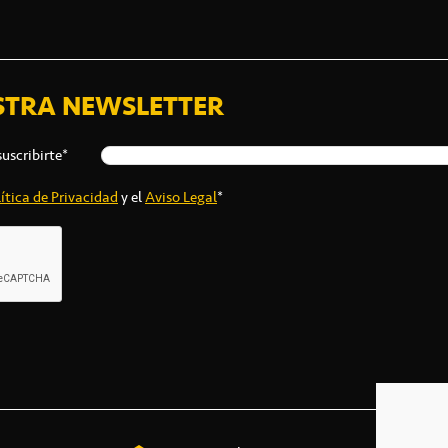
STRA NEWSLETTER
suscribirte*
ítica de Privacidad
y el
Aviso Legal
*