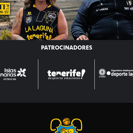
PATROCINADORES