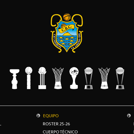
EQUIPO
L
ROSTER 25-26
CUERPO TÉCNICO