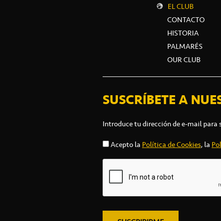
EL CLUB
CONTACTO
HISTORIA
PALMARÉS
OUR CLUB
SUSCRÍBETE A NUE
Introduce tu dirección de e-mail para 
Acepto la
Política de Cookies
, la
Pol