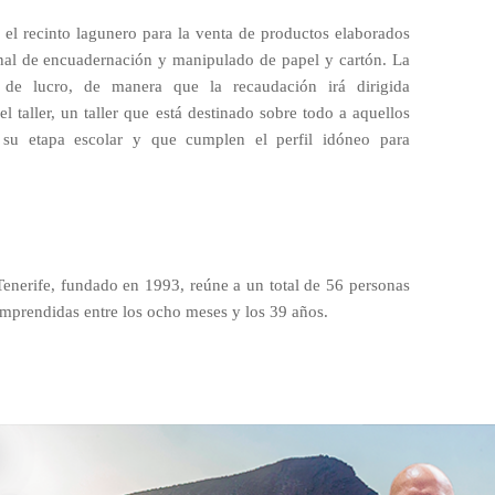
 el recinto lagunero para la venta de productos elaborados
onal de encuadernación y manipulado de papel y cartón. La
de lucro, de manera que la recaudación irá dirigida
l taller, un taller que está destinado sobre todo a aquellos
u etapa escolar y que cumplen el perfil idóneo para
enerife, fundado en 1993, reúne a un total de 56 personas
prendidas entre los ocho meses y los 39 años.