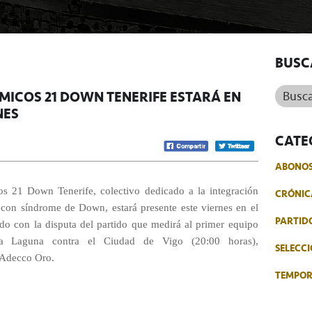
BUSC
Buscar.
MICOS 21 DOWN TENERIFE ESTARÁ EN
NES
CATE
ABONO
os 21 Down Tenerife, colectivo dedicado a la integración
CRÓNIC
s con síndrome de Down, estará presente este viernes en el
PARTID
ndo con la disputa del partido que medirá al primer equipo
a Laguna contra el Ciudad de Vigo (20:00 horas),
SELECCI
a Adecco Oro.
TEMPO