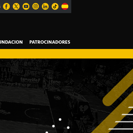
S
UNDACION
PATROCINADORES