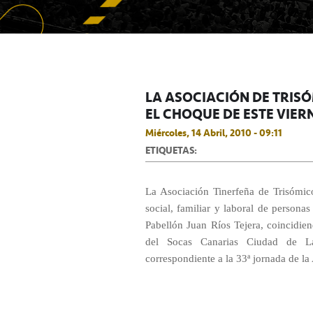
LA ASOCIACIÓN DE TRISÓ
EL CHOQUE DE ESTE VIER
Miércoles, 14 Abril, 2010 - 09:11
ETIQUETAS:
La Asociación Tinerfeña de Trisómic
social, familiar y laboral de persona
Pabellón Juan Ríos Tejera, coincidie
del Socas Canarias Ciudad de L
correspondiente a la 33ª jornada de l