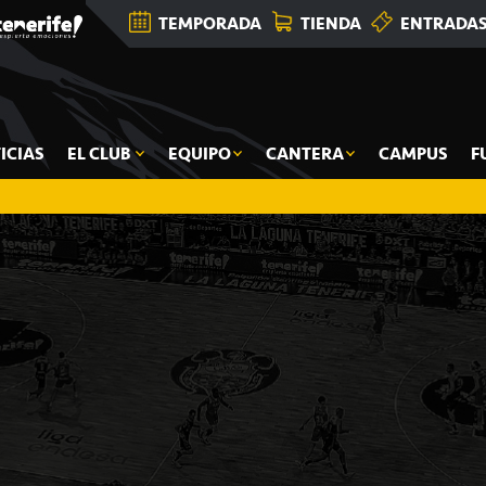
TEMPORADA
TIENDA
ENTRADA
ICIAS
EL CLUB
EQUIPO
CANTERA
CAMPUS
F