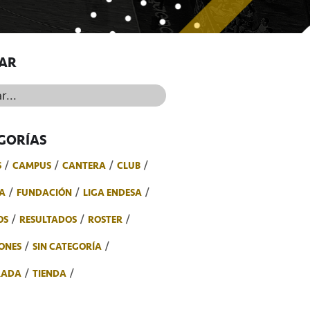
AR
..
GORÍAS
S
CAMPUS
CANTERA
CLUB
A
FUNDACIÓN
LIGA ENDESA
OS
RESULTADOS
ROSTER
ONES
SIN CATEGORÍA
RADA
TIENDA