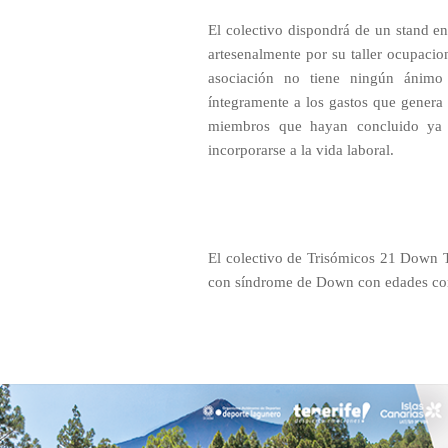
El colectivo dispondrá de un stand en
artesenalmente por su taller ocupaci
asociación no tiene ningún ánimo 
íntegramente a los gastos que genera e
miembros que hayan concluido ya s
incorporarse a la vida laboral.
El colectivo de Trisómicos 21 Down T
con síndrome de Down con edades com