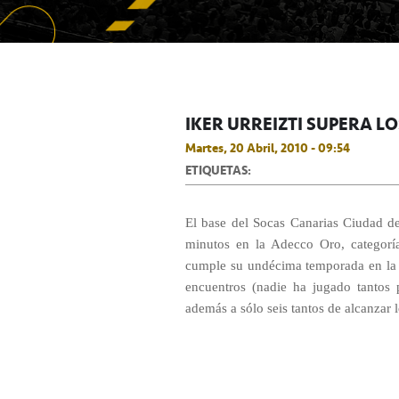
IKER URREIZTI SUPERA L
Martes, 20 Abril, 2010 - 09:54
ETIQUETAS:
El base del Socas Canarias Ciudad de
minutos en la Adecco Oro, categoría
cumple su undécima temporada en la l
encuentros (nadie ha jugado tantos 
además a sólo seis tantos de alcanzar 