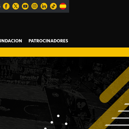
S
UNDACION
PATROCINADORES