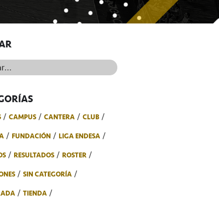
AR
..
GORÍAS
S
CAMPUS
CANTERA
CLUB
A
FUNDACIÓN
LIGA ENDESA
OS
RESULTADOS
ROSTER
ONES
SIN CATEGORÍA
RADA
TIENDA