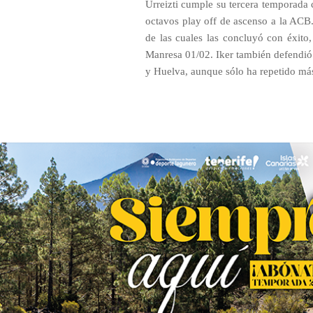
Urreizti cumple su tercera temporada c
octavos play off de ascenso a la ACB. 
de las cuales las concluyó con éxito
Manresa 01/02. Iker también defendió 
y Huelva, aunque sólo ha repetido más