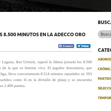
BUSC
Buscar.
OS 8.500 MINUTOS EN LA ADECCO ORO
CATE
ABONO
 Laguna, Iker Urreizti, superó la última jornada los 8.500
 de la que es historia viva. El jugador donostiarra, que
CRÓNIC
iga, lleva concretamente 8.514 minutos repartidos en 393
PARTID
partidos como él en la división de plata) y se encuentra
los 2.400 puntos.
SELECCI
TEMPO