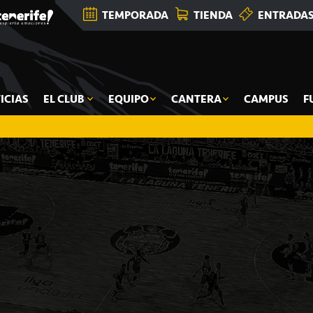
TEMPORADA
TIENDA
ENTRADA
ICIAS
EL CLUB
EQUIPO
CANTERA
CAMPUS
F