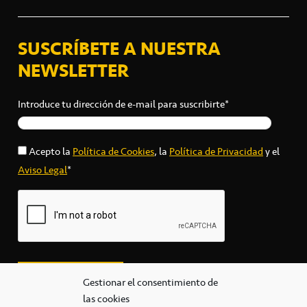
SUSCRÍBETE A NUESTRA
NEWSLETTER
Introduce tu dirección de e-mail para suscribirte*
Acepto la
Política de Cookies
, la
Política de Privacidad
y el
Aviso Legal
*
Gestionar el consentimiento de
las cookies