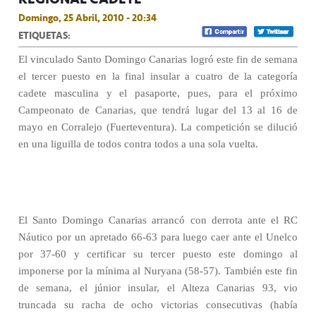
Domingo, 25 Abril, 2010 - 20:34
ETIQUETAS:
El vinculado Santo Domingo Canarias logró este fin de semana
el tercer puesto en la final insular a cuatro de la categoría
cadete masculina y el pasaporte, pues, para el próximo
Campeonato de Canarias, que tendrá lugar del 13 al 16 de
mayo en Corralejo (Fuerteventura). La competición se dilució
en una liguilla de todos contra todos a una sola vuelta.
El Santo Domingo Canarias arrancó con derrota ante el RC
Náutico por un apretado 66-63 para luego caer ante el Unelco
por 37-60 y certificar su tercer puesto este domingo al
imponerse por la mínima al Nuryana (58-57). También este fin
de semana, el júnior insular, el Alteza Canarias 93, vio
truncada su racha de ocho victorias consecutivas (había