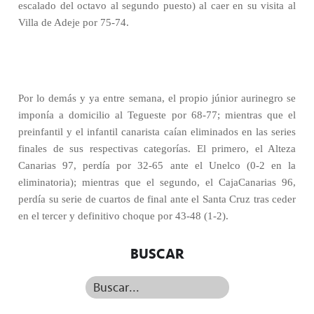
escalado del octavo al segundo puesto) al caer en su visita al
Villa de Adeje por 75-74.
Por lo demás y ya entre semana, el propio júnior aurinegro se
imponía a domicilio al Tegueste por 68-77; mientras que el
preinfantil y el infantil canarista caían eliminados en las series
finales de sus respectivas categorías. El primero, el Alteza
Canarias 97, perdía por 32-65 ante el Unelco (0-2 en la
eliminatoria); mientras que el segundo, el CajaCanarias 96,
perdía su serie de cuartos de final ante el Santa Cruz tras ceder
en el tercer y definitivo choque por 43-48 (1-2).
BUSCAR
Buscar...