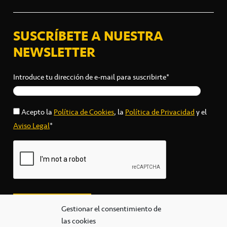
SUSCRÍBETE A NUESTRA
NEWSLETTER
Introduce tu dirección de e-mail para suscribirte*
Acepto la
Política de Cookies
, la
Política de Privacidad
y el
Aviso Legal
*
Gestionar el consentimiento de
las cookies