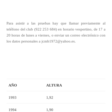
Para asistir a las pruebas hay que llamar previamente al
teléfono del club (922 253 684) en horario vespertino, de 17 a
20 horas de lunes a viernes, o enviar un correo electrónico con
los datos personales a jcmb1972@yahoo.es.
AÑO
ALTURA
1993
1,92
1994
1,90