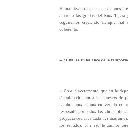
Hernández ofrece sus sensaciones previ
amarillo las gradas del Ríos Tejer
seguiremos creciendo siempre fiel 
coherente.
-- ¿Cuál es su balance de la tempor
-- Creo, sinceramente, que en lo dep
abandonado nunca los puestos de pl
camino, nos hemos convertido en u
respetado por todos los clubes de la
proyecto social es cada vez más ambici
los sentidos. Si a eso le unimos q