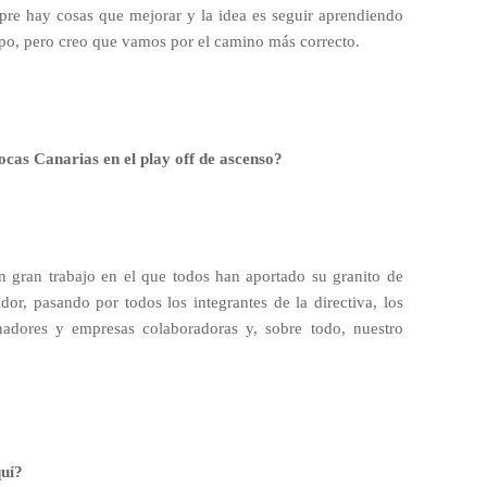
re hay cosas que mejorar y la idea es seguir aprendiendo
ipo, pero creo que vamos por el camino más correcto.
ocas Canarias en el play off de ascenso?
un gran trabajo en el que todos han aportado su granito de
dor, pasando por todos los integrantes de la directiva, los
inadores y empresas colaboradoras y, sobre todo, nuestro
quí?