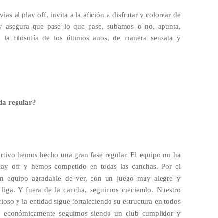
as al play off, invita a la afición a disfrutar y colorear de
a y asegura que pase lo que pase, subamos o no, apunta,
a la filosofía de los últimos años, de manera sensata y
ada regular?
ortivo hemos hecho una gran fase regular. El equipo no ha
ay off y hemos competido en todas las canchas. Por el
n equipo agradable de ver, con un juego muy alegre y
 liga. Y fuera de la cancha, seguimos creciendo. Nuestro
oso y la entidad sigue fortaleciendo su estructura en todos
ue económicamente seguimos siendo un club cumplidor y