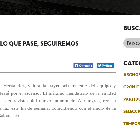
BUSC
Buscar.
 LO QUE PASE, SEGUIREMOS
CATE
ABONO
x Hernández, valora la trayectoria reciente del equipo y
CRÓNIC
eleará por el ascenso. El máximo mandatario de la entidad
PARTID
las entrevistas del nuevo número de Aurinegros, revista
la luz este fin de semana, coincidiendo con el inicio de la
SELECCI
Baloncesto.
TEMPO