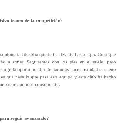
cisivo tramo de la competición?
bandone la filosofía que le ha llevado hasta aquí. Creo que
ho a soñar. Seguiremos con los pies en el suelo, pero
surge la oportunidad, intentáramos hacer realidad el sueño
 es que pase lo que pase este equipo y este club ha hecho
que viene aún más consolidado.
 para seguir avanzando?