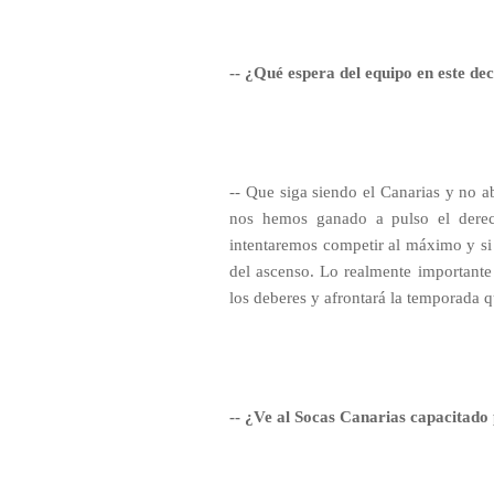
-- ¿Qué espera del equipo en este de
-- Que siga siendo el Canarias y no a
nos hemos ganado a pulso el derec
intentaremos competir al máximo y si 
del ascenso. Lo realmente importante
los deberes y afrontará la temporada 
-- ¿Ve al Socas Canarias capacitado