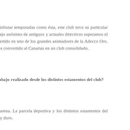
isfrutar temporadas como ésta, este club tuvo su particular
rabajo anónimo de antiguos y actuales directivos superamos el
rtido en uno de los grandes animadores de la Adecco Oro.
s convertido al Canarias en un club consolidado.
abajo realizado desde los distintos estamentos del club?
arena. La parcela deportiva y los distintos estamentos del
y duro.