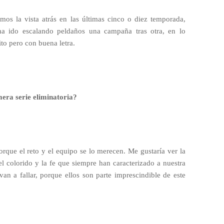
mos la vista atrás en las últimas cinco o diez temporada,
 ido escalando peldaños una campaña tras otra, en lo
ito pero con buena letra.
mera serie eliminatoria?
orque el reto y el equipo se lo merecen. Me gustaría ver la
l colorido y la fe que siempre han caracterizado a nuestra
an a fallar, porque ellos son parte imprescindible de este