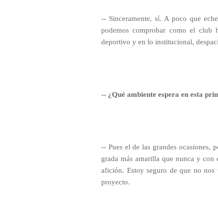
-- Sinceramente, sí. A poco que eche
podemos comprobar como el club ha
deportivo y en lo institucional, despac
-- ¿Qué ambiente espera en esta pri
-- Pues el de las grandes ocasiones, p
grada más amarilla que nunca y con e
afición. Estoy seguro de que no nos v
proyecto.