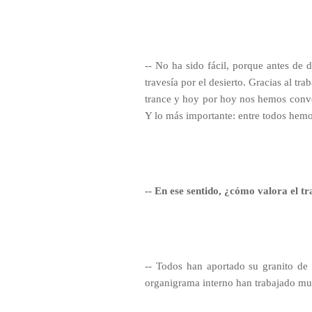
-- No ha sido fácil, porque antes de d
travesía por el desierto. Gracias al t
trance y hoy por hoy nos hemos conve
Y lo más importante: entre todos hemo
-- En ese sentido, ¿cómo valora el tr
-- Todos han aportado su granito de 
organigrama interno han trabajado mu