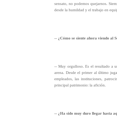
sensato, no podemos quejarnos. Siemp
desde la humildad y el trabajo en equ
-- ¿Cómo se siente ahora viendo al S
-- Muy orgulloso. Es el resultado a 
arena. Desde el primer al último juga
empleados, las instituciones, patroc
principal patrimonio: la afición.
-- ¿Ha sido muy duro llegar hasta a