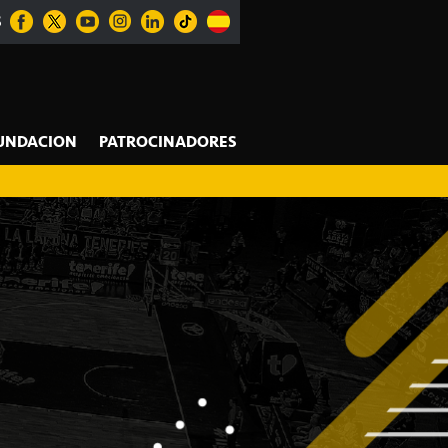
S
UNDACION
PATROCINADORES