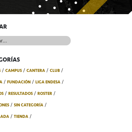
AR
..
GORÍAS
S
CAMPUS
CANTERA
CLUB
A
FUNDACIÓN
LIGA ENDESA
OS
RESULTADOS
ROSTER
ONES
SIN CATEGORÍA
RADA
TIENDA